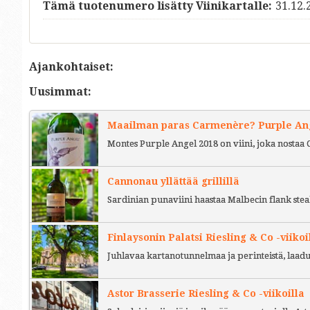
Tämä tuotenumero lisätty Viinikartalle:
31.12.
Ajankohtaiset:
Uusimmat:
Maailman paras Carmenère? Purple Ange
Montes Purple Angel 2018 on viini, joka nostaa 
Cannonau yllättää grillillä
Sardinian punaviini haastaa Malbecin flank stea
Finlaysonin Palatsi Riesling & Co -viikoi
Juhlavaa kartanotunnelmaa ja perinteistä, laad
Astor Brasserie Riesling & Co -viikoilla