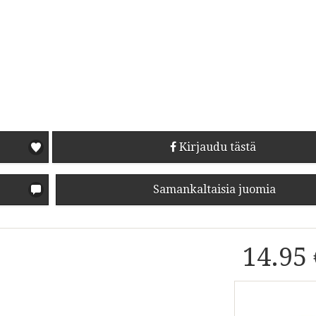
Kirjaudu tästä
Samankaltaisia juomia
14.95