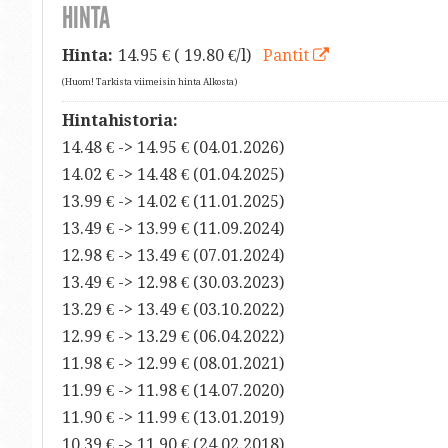
HINTA
Hinta:
14.95
€ ( 19.80 €/l)
Pantit
(Huom! Tarkista viimeisin hinta Alkosta)
Hintahistoria:
14.48 € -> 14.95 € (04.01.2026)
14.02 € -> 14.48 € (01.04.2025)
13.99 € -> 14.02 € (11.01.2025)
13.49 € -> 13.99 € (11.09.2024)
12.98 € -> 13.49 € (07.01.2024)
13.49 € -> 12.98 € (30.03.2023)
13.29 € -> 13.49 € (03.10.2022)
12.99 € -> 13.29 € (06.04.2022)
11.98 € -> 12.99 € (08.01.2021)
11.99 € -> 11.98 € (14.07.2020)
11.90 € -> 11.99 € (13.01.2019)
10.39 € -> 11.90 € (24.02.2018)