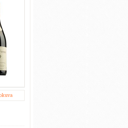
lokuva