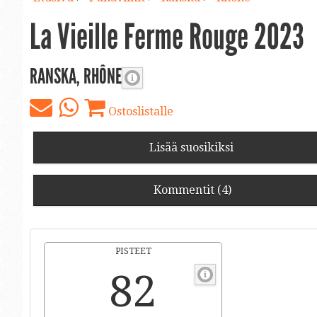
La Vieille Ferme Rouge 2023
RANSKA, RHÔNE
Ostoslistalle
Lisää suosikiksi
Kommentit (4)
PISTEET
82