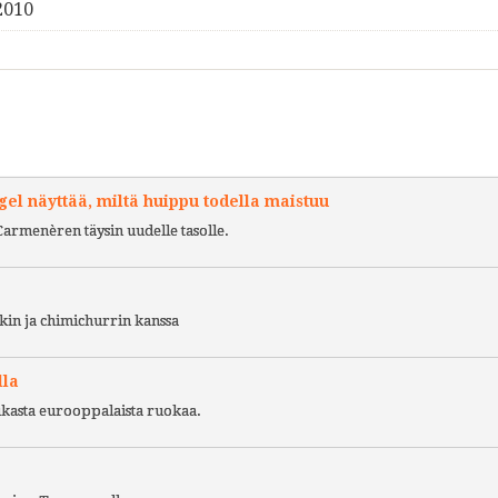
2010
l näyttää, miltä huippu todella maistuu
Carmenèren täysin uudelle tasolle.
kin ja chimichurrin kanssa
lla
ukasta eurooppalaista ruokaa.