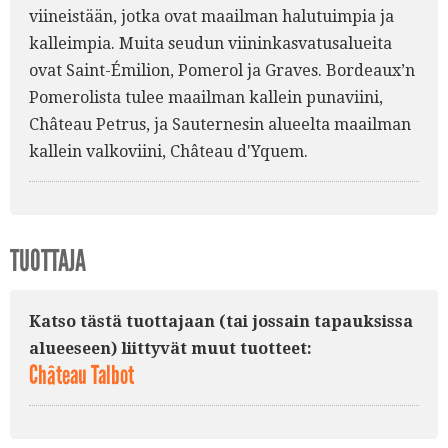
viineistään, jotka ovat maailman halutuimpia ja
kalleimpia. Muita seudun viininkasvatusalueita
ovat Saint-Émilion, Pomerol ja Graves. Bordeaux’n
Pomerolista tulee maailman kallein punaviini,
Château Petrus, ja Sauternesin alueelta maailman
kallein valkoviini, Château d'Yquem.
TUOTTAJA
Katso tästä tuottajaan (tai jossain tapauksissa
alueeseen) liittyvät muut tuotteet:
Château Talbot