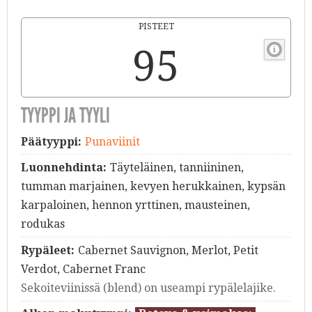
PISTEET
95
TYYPPI JA TYYLI
Päätyyppi:
Punaviinit
Luonnehdinta:
Täyteläinen, tanniininen,
tumman marjainen, kevyen herukkainen, kypsän
karpaloinen, hennon yrttinen, mausteinen,
rodukas
Rypäleet:
Cabernet Sauvignon, Merlot, Petit
Verdot, Cabernet Franc
Sekoiteviinissä (blend) on useampi rypälelajike.