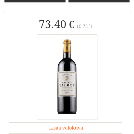
73.40 €
(0.75 l)
Lisää valokuva