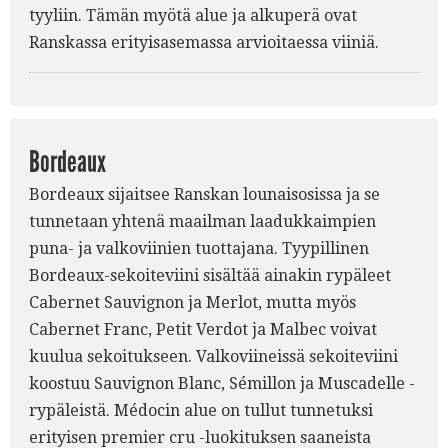
tyyliin. Tämän myötä alue ja alkuperä ovat
Ranskassa erityisasemassa arvioitaessa viiniä.
Bordeaux
Bordeaux sijaitsee Ranskan lounaisosissa ja se
tunnetaan yhtenä maailman laadukkaimpien
puna- ja valkoviinien tuottajana. Tyypillinen
Bordeaux-sekoiteviini sisältää ainakin rypäleet
Cabernet Sauvignon ja Merlot, mutta myös
Cabernet Franc, Petit Verdot ja Malbec voivat
kuulua sekoitukseen. Valkoviineissä sekoiteviini
koostuu Sauvignon Blanc, Sémillon ja Muscadelle -
rypäleistä. Médocin alue on tullut tunnetuksi
erityisen premier cru -luokituksen saaneista