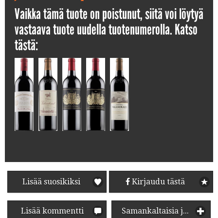
Vaikka tämä tuote on poistunut, siitä voi löytyä
vastaava tuote uudella tuotenumerolla. Katso
tästä:
Lisää suosikiksi
Kirjaudu tästä
Lisää kommentti
Samankaltaisia juomia