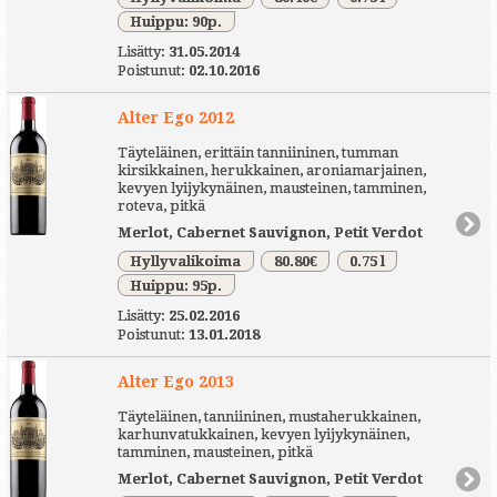
Huippu: 90p.
Lisätty:
31.05.2014
Poistunut:
02.10.2016
Alter Ego 2012
Täyteläinen, erittäin tanniininen, tumman
kirsikkainen, herukkainen, aroniamarjainen,
kevyen lyijykynäinen, mausteinen, tamminen,
roteva, pitkä
Merlot, Cabernet Sauvignon, Petit Verdot
Hyllyvalikoima
80.80€
0.75 l
Huippu: 95p.
Lisätty:
25.02.2016
Poistunut:
13.01.2018
Alter Ego 2013
Täyteläinen, tanniininen, mustaherukkainen,
karhunvatukkainen, kevyen lyijykynäinen,
tamminen, mausteinen, pitkä
Merlot, Cabernet Sauvignon, Petit Verdot