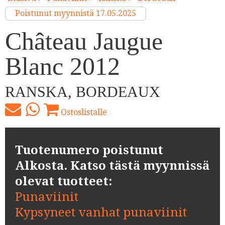
Poistunut myynnistä 17.05.2025
Château Jaugue
Blanc 2012
RANSKA, BORDEAUX
Ostoslistalle
Tuotenumero poistunut
Alkosta. Katso tästä myynnissä
olevat tuotteet:
Punaviinit
Kypsyneet vanhat punaviinit