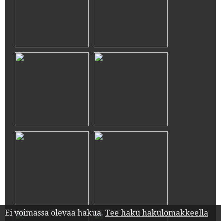
Ei voimassa olevaa hakua.
Tee haku hakulomakkeella