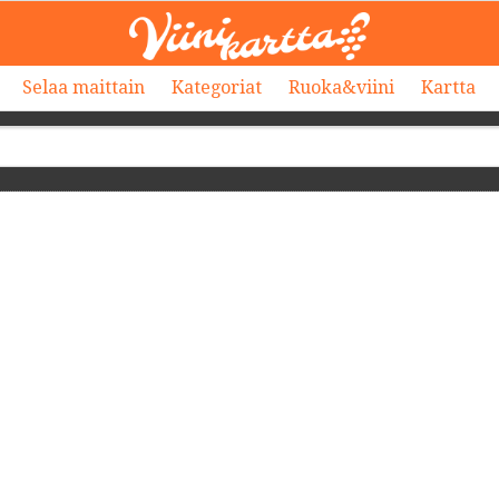
Selaa maittain
Kategoriat
Ruoka&viini
Kartta