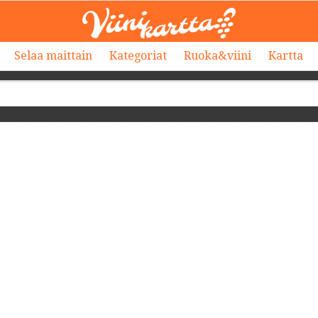
Selaa maittain
Kategoriat
Ruoka&viini
Kartta