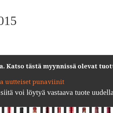
015
 Katso tästä myynnissä olevat tuot
ja uutteiset punaviinit
siitä voi löytyä vastaava tuote uudell