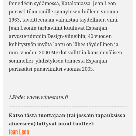
Penedésin sydämessä, Kataloniassa. Jean Leon
perusti tilan omille synnyinseuduilleen vuonna
1963, tavoitteenaan valmistaa täydellinen viini.
Jean Leonin tarhaviinit kuuluvat Espanjan
arvostetuimpiin Design-viineihin; 40 vuoden
kehitystyön myötä laatu on lähes täydellinen ja
mm. vuoden 2000 Merlot valittiin kansainvälisen
sommelier-yhdistyksen toimesta Espanjan
parhaaksi punaviiniksi vuonna 2005.
Lähde: www.winestate.fi
Katso tästä tuottajaan (tai jossain tapauksissa
alueeseen) liittyvät muut tuotteet:
Jean Leon