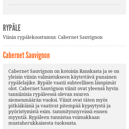
RYPÄLE
Viinin rypälekoostumus:
Cabernet Sauvignon
Cabernet Sauvignon
Cabernet Sauvignon on kotoisin Ranskasta ja se on
yleisin viinin valmistukseen käytettävä punainen
rypälelajike. Rypäle vaatii suhteellisen lämpimät
olot. Cabernet Sauvignon viinit ovat yleensä hyvin
tanniinisia rypäleessä olevan suuren
siemenmäärän vuoksi. Viinit ovat täten myös
pitkäikäisiä ja vaativat pitempää kypsytystä ja
pyöristymistä esim. tammitynnyreissä ennen
myyntiä. Rypäleen tunnistaa voimakkaan
mustaherukkaisesta tuoksusta.