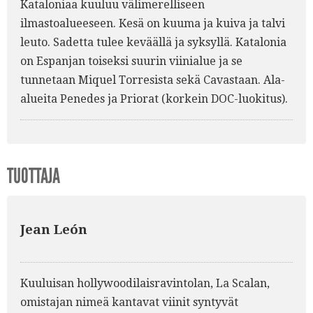
Kataloniaa kuuluu välimerelliseen
ilmastoalueeseen. Kesä on kuuma ja kuiva ja talvi
leuto. Sadetta tulee keväällä ja syksyllä. Katalonia
on Espanjan toiseksi suurin viinialue ja se
tunnetaan Miquel Torresista sekä Cavastaan. Ala-
alueita Penedes ja Priorat (korkein DOC-luokitus).
TUOTTAJA
Jean León
Kuuluisan hollywoodilaisravintolan, La Scalan,
omistajan nimeä kantavat viinit syntyvät