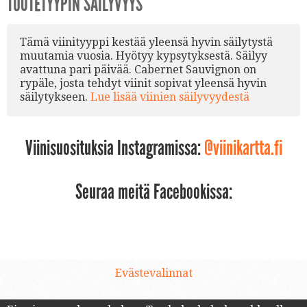
TUOTETYYPIN SÄILYVYYS
Tämä viinityyppi kestää yleensä hyvin säilytystä
muutamia vuosia. Hyötyy kypsytyksestä. Säilyy
avattuna pari päivää. Cabernet Sauvignon on
rypäle, josta tehdyt viinit sopivat yleensä hyvin
säilytykseen.
Lue lisää viinien säilyvyydestä
Viinisuosituksia Instagramissa:
@viinikartta.fi
Seuraa meitä Facebookissa:
Evästevalinnat