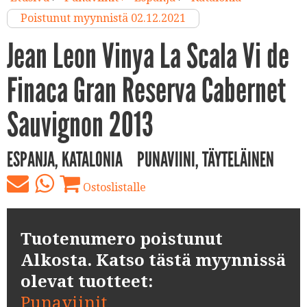
Poistunut myynnistä 02.12.2021
Jean Leon Vinya La Scala Vi de
Finaca Gran Reserva Cabernet
Sauvignon 2013
ESPANJA, KATALONIA
PUNAVIINI, TÄYTELÄINEN
Ostoslistalle
Tuotenumero poistunut
Alkosta. Katso tästä myynnissä
olevat tuotteet:
Punaviinit