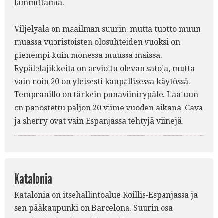
lämmittämiä.
Viljelyala on maailman suurin, mutta tuotto muun
muassa vuoristoisten olosuhteiden vuoksi on
pienempi kuin monessa muussa maissa.
Rypälelajikkeita on arvioitu olevan satoja, mutta
vain noin 20 on yleisesti kaupallisessa käytössä.
Tempranillo on tärkein punaviinirypäle. Laatuun
on panostettu paljon 20 viime vuoden aikana. Cava
ja sherry ovat vain Espanjassa tehtyjä viinejä.
Katalonia
Katalonia on itsehallintoalue Koillis-Espanjassa ja
sen pääkaupunki on Barcelona. Suurin osa