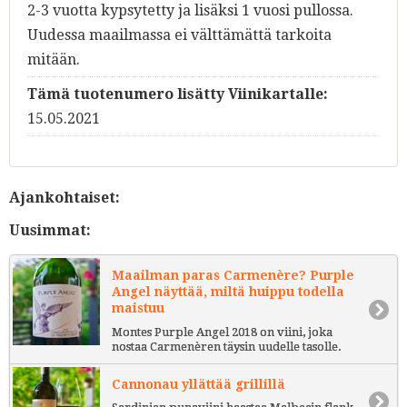
2-3 vuotta kypsytetty ja lisäksi 1 vuosi pullossa.
Uudessa maailmassa ei välttämättä tarkoita
mitään.
Tämä tuotenumero lisätty Viinikartalle:
15.05.2021
Ajankohtaiset:
Uusimmat:
Maailman paras Carmenère? Purple
Angel näyttää, miltä huippu todella
maistuu
Montes Purple Angel 2018 on viini, joka
nostaa Carmenèren täysin uudelle tasolle.
Cannonau yllättää grillillä