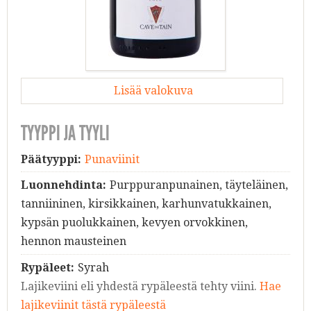
Lisää valokuva
TYYPPI JA TYYLI
Päätyyppi:
Punaviinit
Luonnehdinta:
Purppuranpunainen, täyteläinen,
tanniininen, kirsikkainen, karhunvatukkainen,
kypsän puolukkainen, kevyen orvokkinen,
hennon mausteinen
Rypäleet:
Syrah
Lajikeviini eli yhdestä rypäleestä tehty viini.
Hae
lajikeviinit tästä rypäleestä