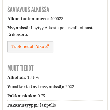
SAATAVUUS ALKOSSA
Alkon tuotenumero:
400023
Myynnissä:
Löytyy Alkosta perusvalikoimasta.
Erikoiserä.
Tuotetiedot: Alko
MUUT TIEDOT
Alkoholi:
13 t-%
Vuosikerta (nyt myynnissä):
2022
Pakkauskoko:
0.75 l
Pakkaustyyppi:
lasipullo