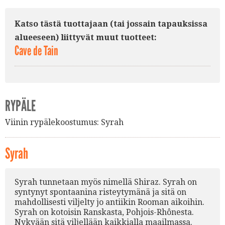
Katso tästä tuottajaan (tai jossain tapauksissa
alueeseen) liittyvät muut tuotteet:
Cave de Tain
RYPÄLE
Viinin rypälekoostumus:
Syrah
Syrah
Syrah tunnetaan myös nimellä Shiraz. Syrah on
syntynyt spontaanina risteytymänä ja sitä on
mahdollisesti viljelty jo antiikin Rooman aikoihin.
Syrah on kotoisin Ranskasta, Pohjois-Rhônesta.
Nykyään sitä viljellään kaikkialla maailmassa.