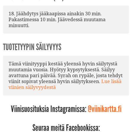
18. Jäähdytys jääkaapissa ainakin 30 min.
Pakastimessa 10 min. Jäävedessä muutama
minuutti.
TUOTETYYPIN SÄILYVYYS
Tämä viinityyppi kestää yleensä hyvin säilytystä
muutamia vuosia. Hyötyy kypsytyksestä. Säilyy
avattuna pari päivää. Syrah on rypäle, josta tehdyt
viinit sopivat yleensä hyvin säilytykseen.
Lue lisää
viinien säilyvyydestä
Viinisuosituksia Instagramissa:
@viinikartta.fi
Seuraa meitä Facebookissa: