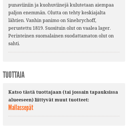
punaviiniin ja kuohuviinejä kulutetaan aiempaa
paljon enemmän. Olutta on tehty keskiajalta
lähtien. Vanhin panimo on Sinebrychoff,
perustettu 1819. Suosituin olut on vaalea lager.
Perinteinen suomalainen suodattamaton olut on
sahti.
TUOTTAJA
Katso tästä tuottajaan (tai jossain tapauksissa
alueeseen) liittyvät muut tuotteet:
Mallassepät