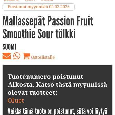
Poistunut myynnistä 02.02.2025
Mallassepät Passion Fruit
Smoothie Sour tölkki
SUOMI
Ostoslistalle
Tuotenumero poistunut
Alkosta. Katso tästä myynnissä
olevat tuotteet:
Oluet
Vaikka tämä tuote on poistunut, siitä voi löytyä