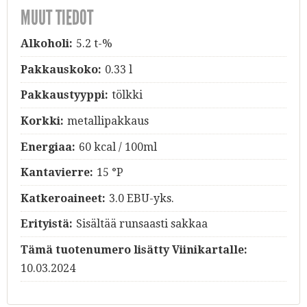
MUUT TIEDOT
Alkoholi:
5.2 t-%
Pakkauskoko:
0.33 l
Pakkaustyyppi:
tölkki
Korkki:
metallipakkaus
Energiaa:
60 kcal / 100ml
Kantavierre:
15 °P
Katkeroaineet:
3.0 EBU-yks.
Erityistä:
Sisältää runsaasti sakkaa
Tämä tuotenumero lisätty Viinikartalle:
10.03.2024