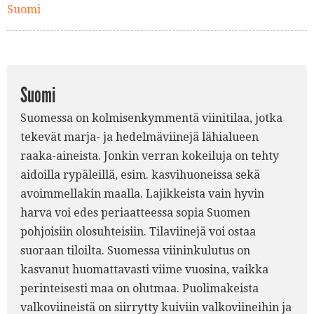
Suomi
Suomi
Suomessa on kolmisenkymmentä viinitilaa, jotka
tekevät marja- ja hedelmäviinejä lähialueen
raaka-aineista. Jonkin verran kokeiluja on tehty
aidoilla rypäleillä, esim. kasvihuoneissa sekä
avoimmellakin maalla. Lajikkeista vain hyvin
harva voi edes periaatteessa sopia Suomen
pohjoisiin olosuhteisiin. Tilaviinejä voi ostaa
suoraan tiloilta. Suomessa viininkulutus on
kasvanut huomattavasti viime vuosina, vaikka
perinteisesti maa on olutmaa. Puolimakeista
valkoviineistä on siirrytty kuiviin valkoviineihin ja