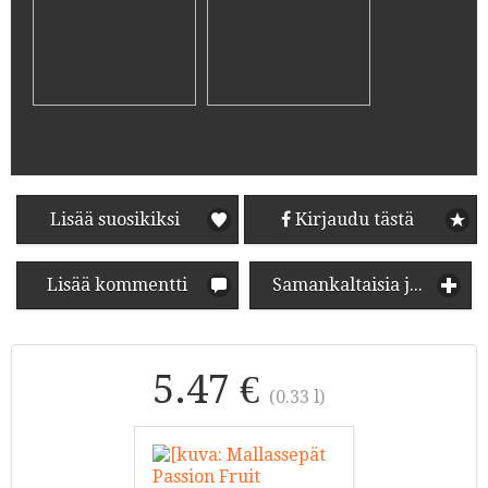
Lisää suosikiksi
Kirjaudu tästä
Lisää kommentti
Samankaltaisia juomia
5.47 €
(0.33 l)