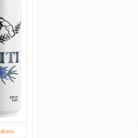
lokuva