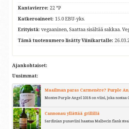
Kantavierre:
22 °P
Katkeroaineet:
15.0 EBU-yks.
Erityistä:
vegaaninen, Saattaa sisältää sakkaa. Ve
Tämä tuotenumero lisätty Viinikartalle:
26.03.
Ajankohtaiset:
Uusimmat:
Maailman paras Carmenère? Purple Ange
Montes Purple Angel 2018 on viini, joka nostaa 
Cannonau yllättää grillillä
Sardinian punaviini haastaa Malbecin flank stea