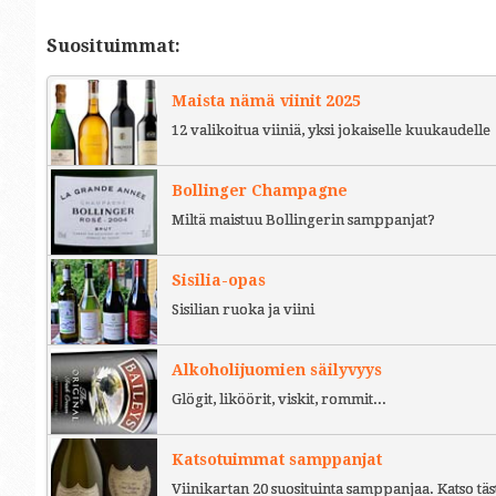
Suosituimmat:
Maista nämä viinit 2025
12 valikoitua viiniä, yksi jokaiselle kuukaudelle
Bollinger Champagne
Miltä maistuu Bollingerin samppanjat?
Sisilia-opas
Sisilian ruoka ja viini
Alkoholijuomien säilyvyys
Glögit, liköörit, viskit, rommit...
Katsotuimmat samppanjat
Viinikartan 20 suosituinta samppanjaa. Katso täs