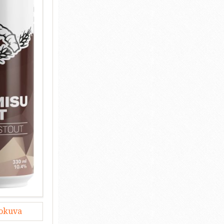
lokuva