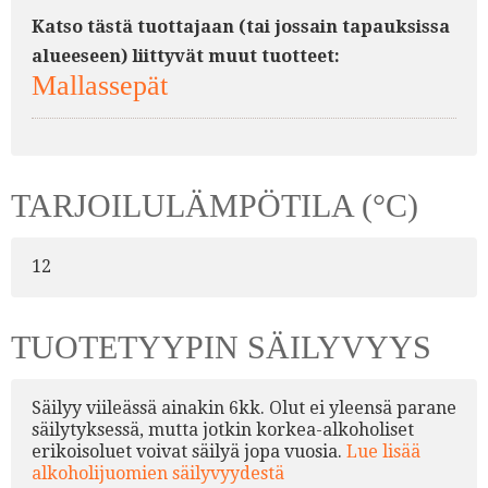
Katso tästä tuottajaan (tai jossain tapauksissa
alueeseen) liittyvät muut tuotteet:
Mallassepät
TARJOILULÄMPÖTILA (°C)
12
TUOTETYYPIN SÄILYVYYS
Säilyy viileässä ainakin 6kk. Olut ei yleensä parane
säilytyksessä, mutta jotkin korkea-alkoholiset
erikoisoluet voivat säilyä jopa vuosia.
Lue lisää
alkoholijuomien säilyvyydestä