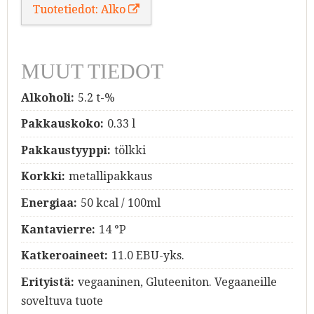
Tuotetiedot: Alko
MUUT TIEDOT
Alkoholi:
5.2 t-%
Pakkauskoko:
0.33 l
Pakkaustyyppi:
tölkki
Korkki:
metallipakkaus
Energiaa:
50 kcal / 100ml
Kantavierre:
14 °P
Katkeroaineet:
11.0 EBU-yks.
Erityistä:
vegaaninen, Gluteeniton. Vegaaneille
soveltuva tuote