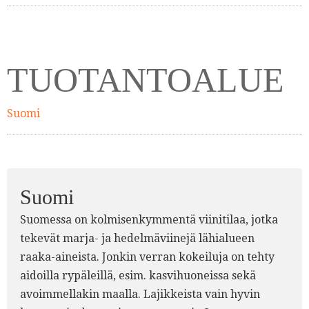
TUOTANTOALUE
Suomi
Suomi
Suomessa on kolmisenkymmentä viinitilaa, jotka
tekevät marja- ja hedelmäviinejä lähialueen
raaka-aineista. Jonkin verran kokeiluja on tehty
aidoilla rypäleillä, esim. kasvihuoneissa sekä
avoimmellakin maalla. Lajikkeista vain hyvin