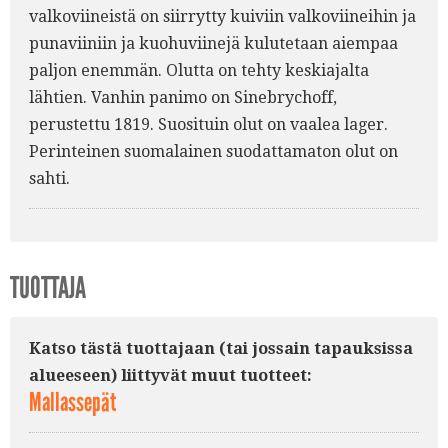
valkoviineistä on siirrytty kuiviin valkoviineihin ja
punaviiniin ja kuohuviinejä kulutetaan aiempaa
paljon enemmän. Olutta on tehty keskiajalta
lähtien. Vanhin panimo on Sinebrychoff,
perustettu 1819. Suosituin olut on vaalea lager.
Perinteinen suomalainen suodattamaton olut on
sahti.
TUOTTAJA
Katso tästä tuottajaan (tai jossain tapauksissa
alueeseen) liittyvät muut tuotteet:
Mallassepät