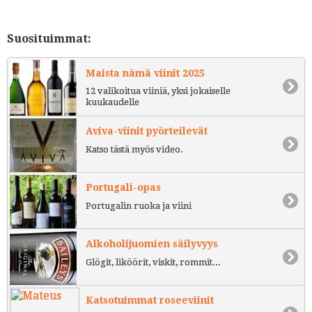
Suosituimmat:
Maista nämä viinit 2025
12 valikoitua viiniä, yksi jokaiselle
kuukaudelle
Aviva-viinit pyörteilevät
Katso tästä myös video.
Portugali-opas
Portugalin ruoka ja viini
Alkoholijuomien säilyvyys
Glögit, liköörit, viskit, rommit...
Katsotuimmat roseeviinit