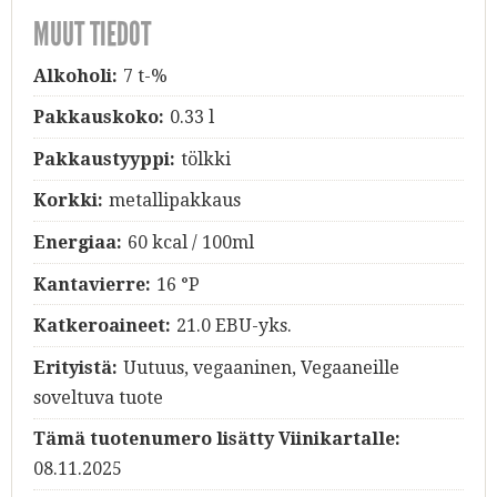
MUUT TIEDOT
Alkoholi:
7 t-%
Pakkauskoko:
0.33 l
Pakkaustyyppi:
tölkki
Korkki:
metallipakkaus
Energiaa:
60 kcal / 100ml
Kantavierre:
16 °P
Katkeroaineet:
21.0 EBU-yks.
Erityistä:
Uutuus, vegaaninen, Vegaaneille
soveltuva tuote
Tämä tuotenumero lisätty Viinikartalle:
08.11.2025