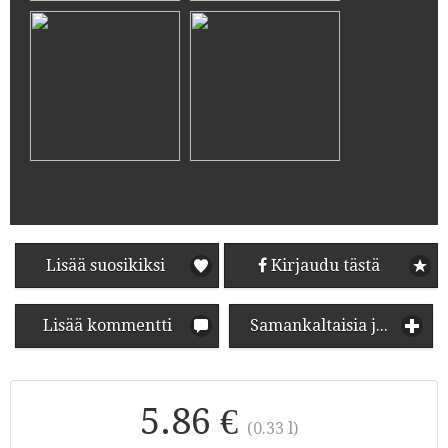
Lisää suosikiksi
Kirjaudu tästä
Lisää kommentti
Samankaltaisia juomia
5.86 €
(0.33 l)