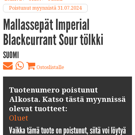
Poistunut myynnistä 31.07.2024
Mallassepät Imperial
Blackcurrant Sour tölkki
SUOMI
Ostoslistalle
Tuotenumero poistunut
Alkosta. Katso tästä myynnissä
olevat tuotteet:
Oluet
Vaikka tämä tuote on poistunut, siitä voi löytyä