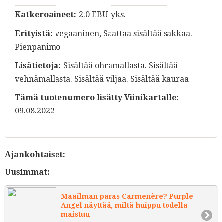
Katkeroaineet:
2.0 EBU-yks.
Erityistä:
vegaaninen, Saattaa sisältää sakkaa.
Pienpanimo
Lisätietoja:
Sisältää ohramallasta. Sisältää
vehnämallasta. Sisältää viljaa. Sisältää kauraa
Tämä tuotenumero lisätty Viinikartalle:
09.08.2022
Ajankohtaiset:
Uusimmat:
Maailman paras Carmenère? Purple
Angel näyttää, miltä huippu todella
maistuu