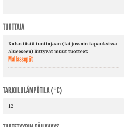
TUOTTAJA
Katso tästä tuottajaan (tai jossain tapauksissa
alueeseen) liittyvät muut tuotteet:
Mallassepät
TARJOILULÄMPÖTILA (°C)
12