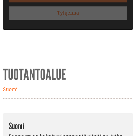
Tyhjennä
TUOTANTOALUE
Suomi
Suomi