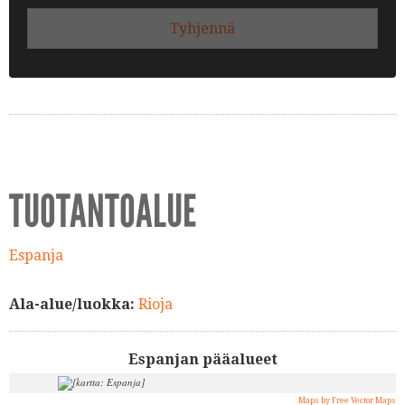
Tyhjennä
TUOTANTOALUE
Espanja
Ala-alue/luokka:
Rioja
Espanjan pääalueet
Maps by Free Vector Maps