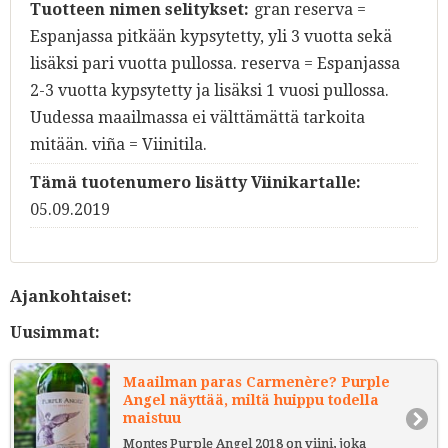
Tuotteen nimen selitykset:
gran reserva =
Espanjassa pitkään kypsytetty, yli 3 vuotta sekä
lisäksi pari vuotta pullossa. reserva = Espanjassa
2-3 vuotta kypsytetty ja lisäksi 1 vuosi pullossa.
Uudessa maailmassa ei välttämättä tarkoita
mitään. viña = Viinitila.
Tämä tuotenumero lisätty Viinikartalle:
05.09.2019
Ajankohtaiset:
Uusimmat:
Maailman paras Carmenère? Purple
Angel näyttää, miltä huippu todella
maistuu
Montes Purple Angel 2018 on viini, joka