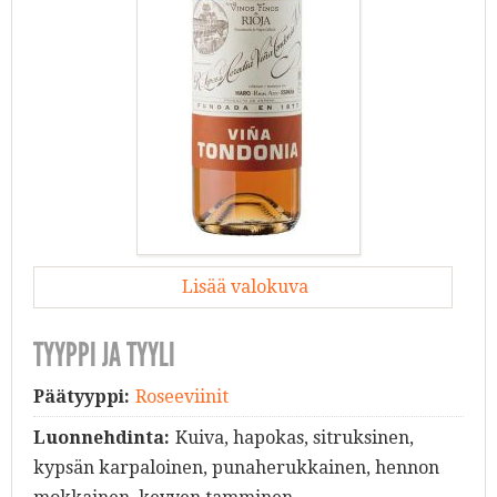
Lisää valokuva
TYYPPI JA TYYLI
Päätyyppi:
Roseeviinit
Luonnehdinta:
Kuiva, hapokas, sitruksinen,
kypsän karpaloinen, punaherukkainen, hennon