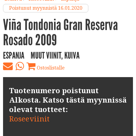
Poistunut myynnistä 16.01.2020
Viña Tondonia Gran Reserva
Rosado 2009
ESPANJA
MUUT VIINIT, KUIVA
Ostoslistalle
Tuotenumero poistunut
Alkosta. Katso tästä myynnissä
olevat tuotteet:
Roseeviinit