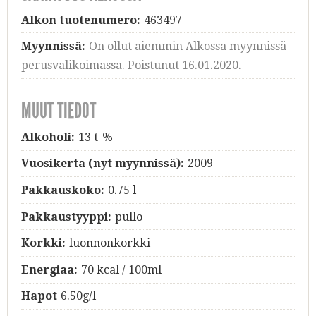
Alkon tuotenumero:
463497
Myynnissä:
On ollut aiemmin Alkossa myynnissä
perusvalikoimassa. Poistunut 16.01.2020.
MUUT TIEDOT
Alkoholi:
13 t-%
Vuosikerta (nyt myynnissä):
2009
Pakkauskoko:
0.75 l
Pakkaustyyppi:
pullo
Korkki:
luonnonkorkki
Energiaa:
70 kcal / 100ml
Hapot
6.50g/l