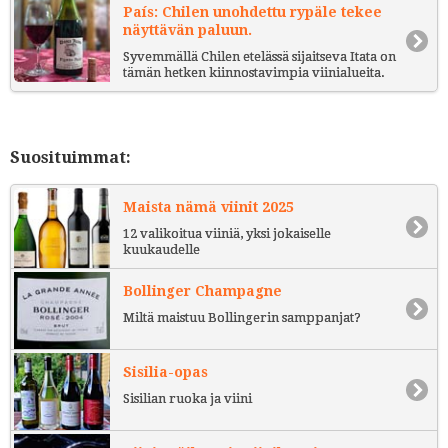
País: Chilen unohdettu rypäle tekee
näyttävän paluun.
Syvemmällä Chilen etelässä sijaitseva Itata on
tämän hetken kiinnostavimpia viinialueita.
Suosituimmat:
Maista nämä viinit 2025
12 valikoitua viiniä, yksi jokaiselle
kuukaudelle
Bollinger Champagne
Miltä maistuu Bollingerin samppanjat?
Sisilia-opas
Sisilian ruoka ja viini