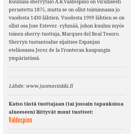
Kuuluisa sherrytalo A.R.Valdespino on virallisesti
perustettu 1875, mutta se on ollut toiminnassa jo
vuodesta 1430 lähtien. Vuodesta 1999 lähtien se on
ollut osa Jose Estevez -ryhmää, johon kuuluu myös
toinen sherry-tuottaja, Marques del Real Tesoro.
Sherryn tuotantoalue sijaitsee Espanjan
eteläosassa Jerez de la Fronteran kaupungin
ympäristössä.
Lähde: www.juomavinkki.fi
Katso tästä tuottajaan (tai jossain tapauksissa
alueeseen) liittyvät muut tuotteet:
Valdespino