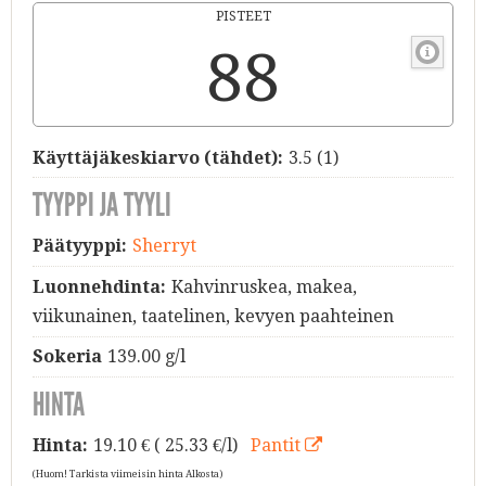
PISTEET
88
Käyttäjäkeskiarvo (tähdet):
3.5
(
1
)
TYYPPI JA TYYLI
Päätyyppi:
Sherryt
Luonnehdinta:
Kahvinruskea, makea,
viikunainen, taatelinen, kevyen paahteinen
Sokeria
139.00 g/l
HINTA
Hinta:
19.10
€ ( 25.33 €/l)
Pantit
(Huom! Tarkista viimeisin hinta Alkosta)