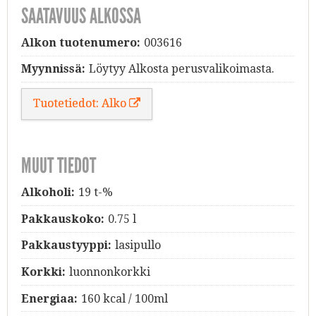
SAATAVUUS ALKOSSA
Alkon tuotenumero:
003616
Myynnissä:
Löytyy Alkosta perusvalikoimasta.
Tuotetiedot: Alko
MUUT TIEDOT
Alkoholi:
19 t-%
Pakkauskoko:
0.75 l
Pakkaustyyppi:
lasipullo
Korkki:
luonnonkorkki
Energiaa:
160 kcal / 100ml