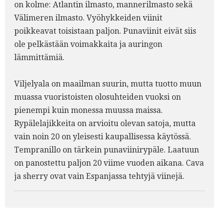
on kolme: Atlantin ilmasto, mannerilmasto sekä
Välimeren ilmasto. Vyöhykkeiden viinit
poikkeavat toisistaan paljon. Punaviinit eivät siis
ole pelkästään voimakkaita ja auringon
lämmittämiä.
Viljelyala on maailman suurin, mutta tuotto muun
muassa vuoristoisten olosuhteiden vuoksi on
pienempi kuin monessa muussa maissa.
Rypälelajikkeita on arvioitu olevan satoja, mutta
vain noin 20 on yleisesti kaupallisessa käytössä.
Tempranillo on tärkein punaviinirypäle. Laatuun
on panostettu paljon 20 viime vuoden aikana. Cava
ja sherry ovat vain Espanjassa tehtyjä viinejä.