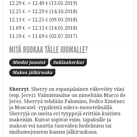
12.29 € -> 12.49 € (13.01.2019)
12.25 € -> 12.29 € (14.10.2018)
12.13 € -> 12.25 € (09.03.2018)
11.69 € -> 12.13 € (14.01.2018)
11.59 € -> 11.69 € (02.07.2017)
MITÄ RUOKAA TÄLLE JUOMALLE?
Miedot juustot
Suklaaherkut
Makea jälkiruoka
Sherryt
. Sherry on espanjalainen väkevöity viini
(esp. Jerez). Valmistusalue on nimeltään Marco de
Jerez. Sherryä tehdään Palomino, Pedro Ximénez
ja Moscatel -rypäleistä solera-menetelmällä.
Sherryjä on useita eri tyyppejä erittäin kuivista
makeisiin. Kuivat sopivat esim. tapaksille ja
makeat voi nauttia tuoreiden hedelmien tai
sinihomejuuston kanssa jälkiruokana.