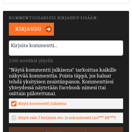
KOMMENTOIDAKSESI KIRJAUDU SISÄÄN:
KIRJAUDU
1500 merkkiä jäljellä
"Näytä kommentti julkisena" tarkoittaa kaikille
näkyvää kommenttia. Poista täppä, jos haluat
tehdä yksityisen muistiinpanon. Kommenttiesi
yhteydessä näytetään Facebook-nimesi (tai
osittain piilotettuna).
Näytä kommentti julkisena
Näytä vain 2 kirjainta etu- ja sukunimestä (AA*** BB***)