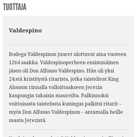
TUOTTAJA
Valdespino
Bodega Valdespinon juuret ulottuvat aina vuoteen
1264 saakka. Valdespinoperheen ensimmäinen
jäsen oli Don Alfonso Valdespino. Hän oli yksi
24:stä kristitystä ritarista, jotka taistelivat King
Alonson rinnalla valloittaakseen Jerezin
kaupungin takaisin maureilta. Palkinnoksi
voittoisasta taistelusta kuningas palkitsi ritarit –
myös Don Alfonso Valdespinon – antamalla heille
maata Jerezistä.