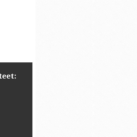
teet: