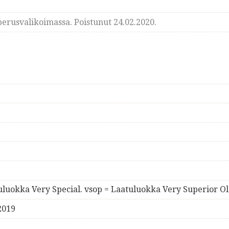
erusvalikoimassa. Poistunut 24.02.2020.
tuluokka Very Special. vsop = Laatuluokka Very Superior Ol
2019