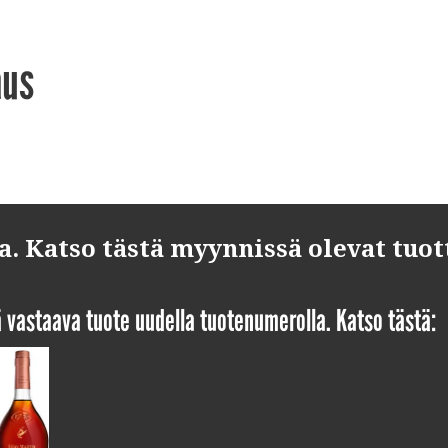
aus
 Katso tästä myynnissä olevat tuot
yä vastaava tuote uudella tuotenumerolla. Katso tästä: