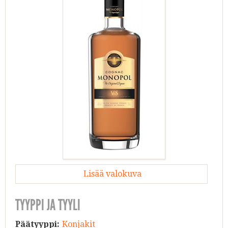
Lisää valokuva
TYYPPI JA TYYLI
Päätyyppi:
Konjakit