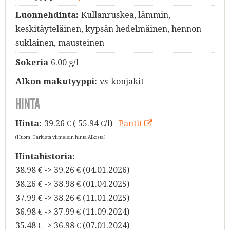
Luonnehdinta:
Kullanruskea, lämmin,
keskitäyteläinen, kypsän hedelmäinen, hennon
suklainen, mausteinen
Sokeria
6.00 g/l
Alkon makutyyppi:
vs-konjakit
HINTA
Hinta:
39.26
€ ( 55.94 €/l)
Pantit
(Huom! Tarkista viimeisin hinta Alkosta)
Hintahistoria:
38.98 € -> 39.26 € (04.01.2026)
38.26 € -> 38.98 € (01.04.2025)
37.99 € -> 38.26 € (11.01.2025)
36.98 € -> 37.99 € (11.09.2024)
35.48 € -> 36.98 € (07.01.2024)