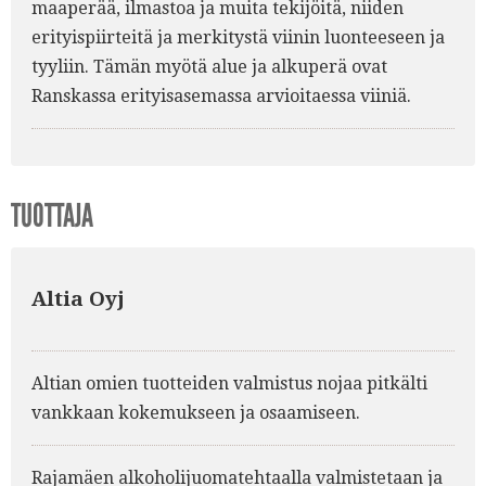
maaperää, ilmastoa ja muita tekijöitä, niiden
erityispiirteitä ja merkitystä viinin luonteeseen ja
tyyliin. Tämän myötä alue ja alkuperä ovat
Ranskassa erityisasemassa arvioitaessa viiniä.
TUOTTAJA
Altia Oyj
Altian omien tuotteiden valmistus nojaa pitkälti
vankkaan kokemukseen ja osaamiseen.
Rajamäen alkoholijuomatehtaalla valmistetaan ja