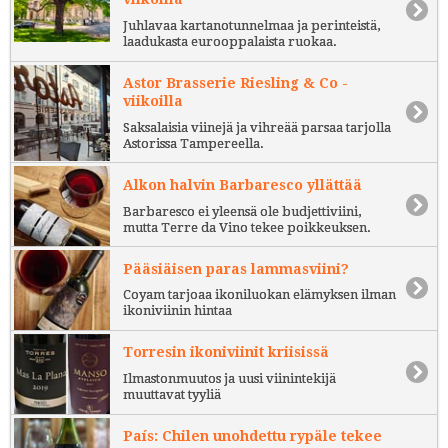
Juhlavaa kartanotunnelmaa ja perinteistä,
laadukasta eurooppalaista ruokaa.
Astor Brasserie Riesling & Co -
viikoilla
Saksalaisia viinejä ja vihreää parsaa tarjolla
Astorissa Tampereella.
Alkon halvin Barbaresco yllättää
Barbaresco ei yleensä ole budjettiviini,
mutta Terre da Vino tekee poikkeuksen.
Pääsiäisen paras lammasviini?
Coyam tarjoaa ikoniluokan elämyksen ilman
ikoniviinin hintaa
Torresin ikoniviinit kriisissä
Ilmastonmuutos ja uusi viinintekijä
muuttavat tyyliä
País: Chilen unohdettu rypäle tekee