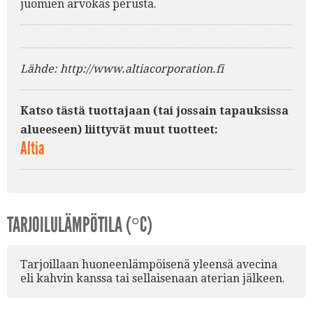
juomien arvokas perusta.
Lähde: http://www.altiacorporation.fi
Katso tästä tuottajaan (tai jossain tapauksissa
alueeseen) liittyvät muut tuotteet:
Altia
TARJOILULÄMPÖTILA (°C)
Tarjoillaan huoneenlämpöisenä yleensä avecina
eli kahvin kanssa tai sellaisenaan aterian jälkeen.