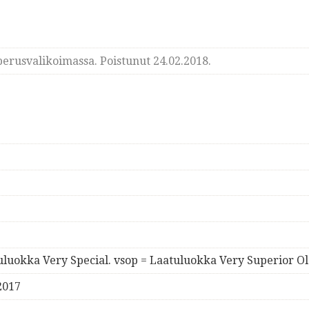
erusvalikoimassa. Poistunut 24.02.2018.
tuluokka Very Special. vsop = Laatuluokka Very Superior Ol
2017