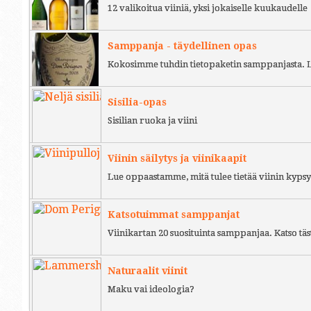
12 valikoitua viiniä, yksi jokaiselle kuukaudelle
Samppanja - täydellinen opas
Kokosimme tuhdin tietopaketin samppanjasta. L
Sisilia-opas
Sisilian ruoka ja viini
Viinin säilytys ja viinikaapit
Lue oppaastamme, mitä tulee tietää viinin kypsy
Katsotuimmat samppanjat
Viinikartan 20 suosituinta samppanjaa. Katso täs
Naturaalit viinit
Maku vai ideologia?