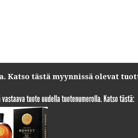
 Katso tästä myynnissä olevat tuot
yä vastaava tuote uudella tuotenumerolla. Katso tästä: