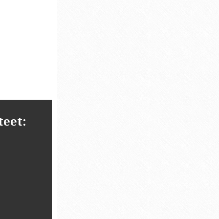
teet: