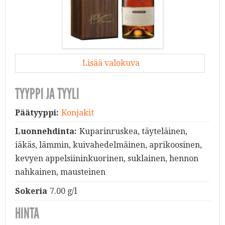
Lisää valokuva
TYYPPI JA TYYLI
Päätyyppi:
Konjakit
Luonnehdinta:
Kuparinruskea, täyteläinen,
iäkäs, lämmin, kuivahedelmäinen, aprikoosinen,
kevyen appelsiininkuorinen, suklainen, hennon
nahkainen, mausteinen
Sokeria
7.00 g/l
HINTA