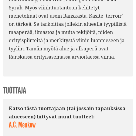
Syrah. Myös viinintuotantoon kehitetyt
menetelmät ovat usein Ranskasta. Käsite 'terroir'
on tärkeä. Se tarkoittaa jollekin alueella tyypillistä
maaperää, ilmastoa ja muita tekijöitä, niiden
erityispiirteitä ja merkitystä viinin luonteeseen ja
tyyliin. Tämän myötä alue ja alkuperä ovat
Ranskassa erityisasemassa arvioitaessa viiniä.
TUOTTAJA
Katso tästä tuottajaan (tai jossain tapauksissa
alueeseen) liittyvät muut tuotteet:
A.C. Meukow