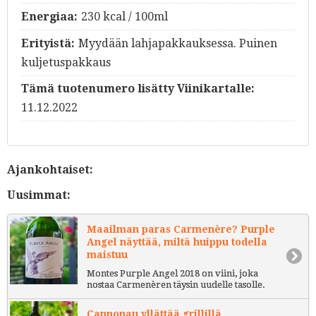
Energiaa:
230 kcal / 100ml
Erityistä:
Myydään lahjapakkauksessa. Puinen
kuljetuspakkaus
Tämä tuotenumero lisätty Viinikartalle:
11.12.2022
Ajankohtaiset:
Uusimmat:
Maailman paras Carmenère? Purple
Angel näyttää, miltä huippu todella
maistuu
Montes Purple Angel 2018 on viini, joka
nostaa Carmenèren täysin uudelle tasolle.
Cannonau yllättää grillillä