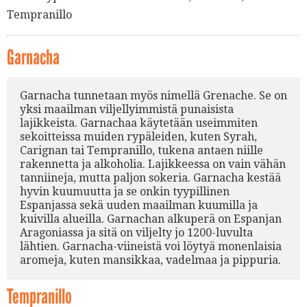
Tempranillo
Garnacha
Garnacha tunnetaan myös nimellä Grenache. Se on
yksi maailman viljellyimmistä punaisista
lajikkeista. Garnachaa käytetään useimmiten
sekoitteissa muiden rypäleiden, kuten Syrah,
Carignan tai Tempranillo, tukena antaen niille
rakennetta ja alkoholia. Lajikkeessa on vain vähän
tanniineja, mutta paljon sokeria. Garnacha kestää
hyvin kuumuutta ja se onkin tyypillinen
Espanjassa sekä uuden maailman kuumilla ja
kuivilla alueilla. Garnachan alkuperä on Espanjan
Aragoniassa ja sitä on viljelty jo 1200-luvulta
lähtien. Garnacha-viineistä voi löytyä monenlaisia
aromeja, kuten mansikkaa, vadelmaa ja pippuria.
Tempranillo