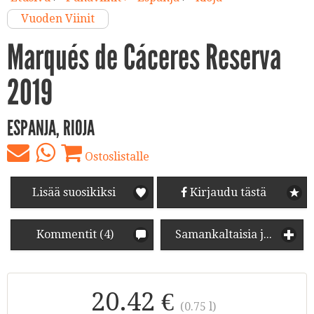
Vuoden Viinit
Marqués de Cáceres Reserva
2019
ESPANJA, RIOJA
Ostoslistalle
Lisää suosikiksi
Kirjaudu tästä
Kommentit (4)
Samankaltaisia juomia
20.42 €
(0.75 l)