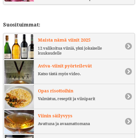
Suosituimmat:
Maista nämä viinit 2025
12 valikoitua viiniä, yksi jokaiselle
kuukaudelle
Aviva-viinit pyörteilevät
Katso tästä myös video.
Opas risottoihin
Valmistus, reseptit ja viiniparit
Viinin säilyvyys
Avattuna ja avaamattomana