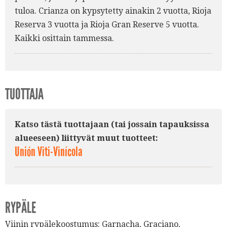
tuloa. Crianza on kypsytetty ainakin 2 vuotta, Rioja
Reserva 3 vuotta ja Rioja Gran Reserve 5 vuotta.
Kaikki osittain tammessa.
TUOTTAJA
Katso tästä tuottajaan (tai jossain tapauksissa
alueeseen) liittyvät muut tuotteet:
Unión Viti-Vinícola
RYPÄLE
Viinin rypälekoostumus:
Garnacha
,
Graciano
,