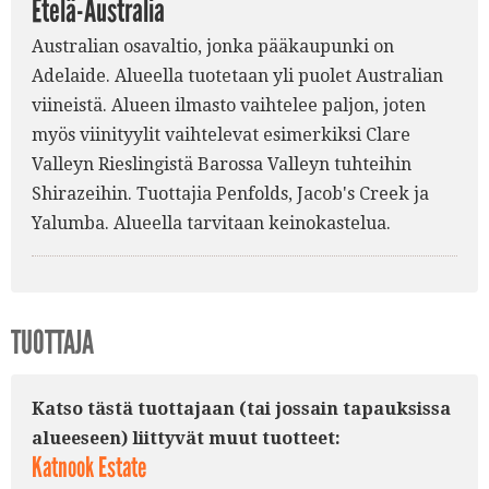
Etelä-Australia
Australian osavaltio, jonka pääkaupunki on
Adelaide. Alueella tuotetaan yli puolet Australian
viineistä. Alueen ilmasto vaihtelee paljon, joten
myös viinityylit vaihtelevat esimerkiksi Clare
Valleyn Rieslingistä Barossa Valleyn tuhteihin
Shirazeihin. Tuottajia Penfolds, Jacob's Creek ja
Yalumba. Alueella tarvitaan keinokastelua.
TUOTTAJA
Katso tästä tuottajaan (tai jossain tapauksissa
alueeseen) liittyvät muut tuotteet:
Katnook Estate