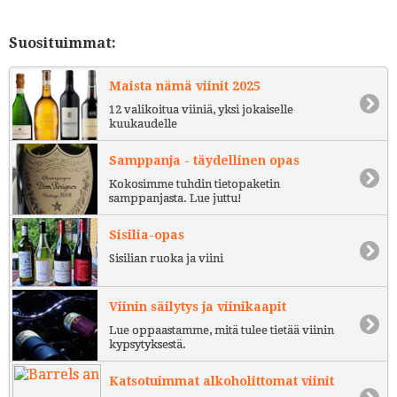
Suosituimmat:
Maista nämä viinit 2025
12 valikoitua viiniä, yksi jokaiselle
kuukaudelle
Samppanja - täydellinen opas
Kokosimme tuhdin tietopaketin
samppanjasta. Lue juttu!
Sisilia-opas
Sisilian ruoka ja viini
Viinin säilytys ja viinikaapit
Lue oppaastamme, mitä tulee tietää viinin
kypsytyksestä.
Katsotuimmat alkoholittomat viinit