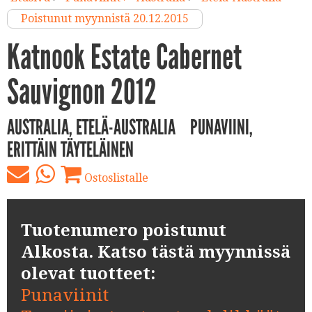
Poistunut myynnistä 20.12.2015
Katnook Estate Cabernet
Sauvignon 2012
AUSTRALIA, ETELÄ-AUSTRALIA
PUNAVIINI,
ERITTÄIN TÄYTELÄINEN
Ostoslistalle
Tuotenumero poistunut
Alkosta. Katso tästä myynnissä
olevat tuotteet:
Punaviinit