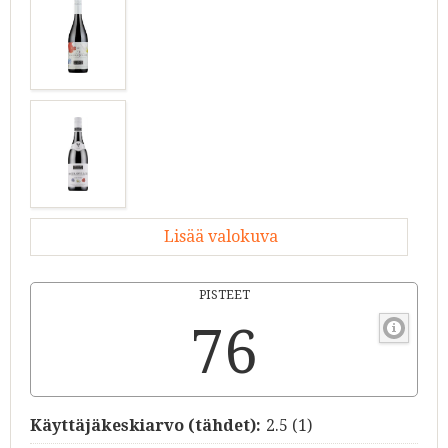
Lisää valokuva
PISTEET
76
Käyttäjäkeskiarvo (tähdet):
2.5
(
1
)