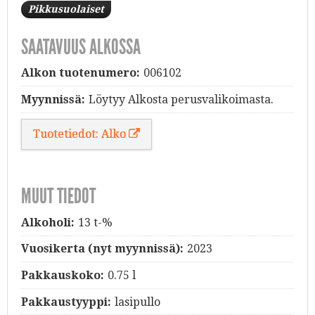
Pikkusuolaiset
SAATAVUUS ALKOSSA
Alkon tuotenumero:
006102
Myynnissä:
Löytyy Alkosta perusvalikoimasta.
Tuotetiedot: Alko
MUUT TIEDOT
Alkoholi:
13 t-%
Vuosikerta (nyt myynnissä):
2023
Pakkauskoko:
0.75 l
Pakkaustyyppi:
lasipullo