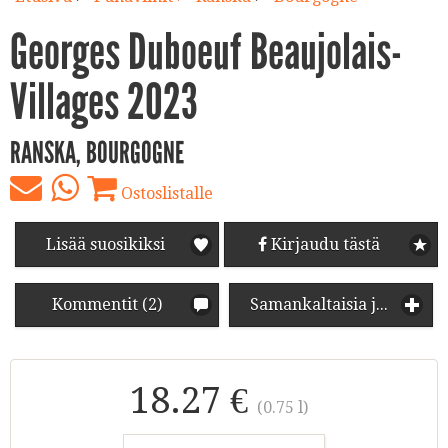
Georges Duboeuf Beaujolais-
Villages 2023
RANSKA, BOURGOGNE
Ostoslistalle
Lisää suosikiksi
Kirjaudu tästä
Kommentit (2)
Samankaltaisia juomia
18.27 €
(0.75 l)