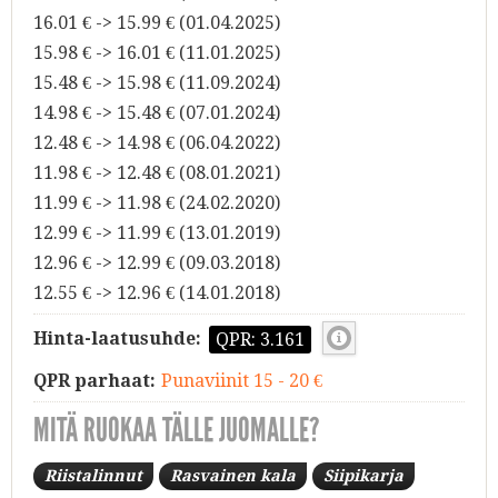
16.01 € -> 15.99 € (01.04.2025)
15.98 € -> 16.01 € (11.01.2025)
15.48 € -> 15.98 € (11.09.2024)
14.98 € -> 15.48 € (07.01.2024)
12.48 € -> 14.98 € (06.04.2022)
11.98 € -> 12.48 € (08.01.2021)
11.99 € -> 11.98 € (24.02.2020)
12.99 € -> 11.99 € (13.01.2019)
12.96 € -> 12.99 € (09.03.2018)
12.55 € -> 12.96 € (14.01.2018)
Hinta-laatusuhde:
QPR: 3.161
QPR parhaat:
Punaviinit 15 - 20 €
MITÄ RUOKAA TÄLLE JUOMALLE?
Riistalinnut
Rasvainen kala
Siipikarja