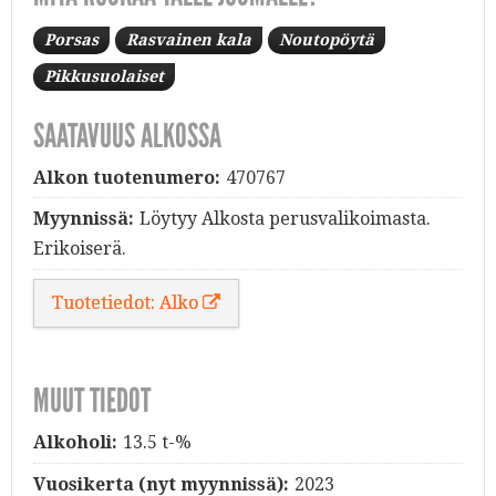
Porsas
Rasvainen kala
Noutopöytä
Pikkusuolaiset
SAATAVUUS ALKOSSA
Alkon tuotenumero:
470767
Myynnissä:
Löytyy Alkosta perusvalikoimasta.
Erikoiserä.
Tuotetiedot: Alko
MUUT TIEDOT
Alkoholi:
13.5 t-%
Vuosikerta (nyt myynnissä):
2023