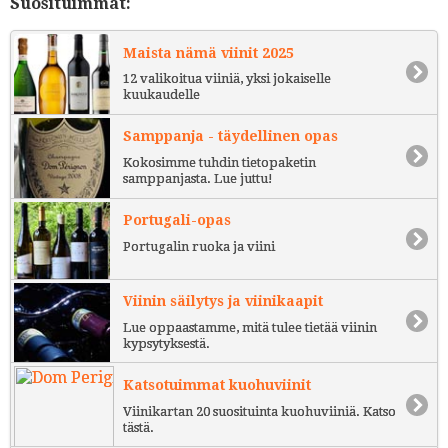
Suosituimmat:
Maista nämä viinit 2025
12 valikoitua viiniä, yksi jokaiselle
kuukaudelle
Samppanja - täydellinen opas
Kokosimme tuhdin tietopaketin
samppanjasta. Lue juttu!
Portugali-opas
Portugalin ruoka ja viini
Viinin säilytys ja viinikaapit
Lue oppaastamme, mitä tulee tietää viinin
kypsytyksestä.
Katsotuimmat kuohuviinit
Viinikartan 20 suosituinta kuohuviiniä. Katso
tästä.