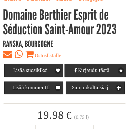
Domaine Berthier Esprit de
Séduction Saint-Amour 2023
RANSKA, BOURGOGNE
Ostoslistalle
Lisää suosikiksi
Kirjaudu tästä
Lisää kommentti
Samankaltaisia juomia
19.98 €
(0.75 l)