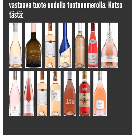
vastaava tuote uudella tuotenumerolla. Katso
tästä: