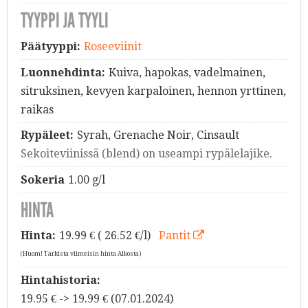
TYYPPI JA TYYLI
Päätyyppi:
Roseeviinit
Luonnehdinta:
Kuiva, hapokas, vadelmainen,
sitruksinen, kevyen karpaloinen, hennon yrttinen,
raikas
Rypäleet:
Syrah, Grenache Noir, Cinsault
Sekoiteviinissä (blend) on useampi rypälelajike.
Sokeria
1.00 g/l
HINTA
Hinta:
19.99
€ ( 26.52 €/l)
Pantit
(Huom! Tarkista viimeisin hinta Alkosta)
Hintahistoria:
19.95 € -> 19.99 € (07.01.2024)