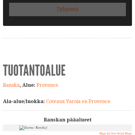
Tyhjennä
TUOTANTOALUE
Ranska
, Alue:
Provence
Ala-alue/luokka:
Coteaux Varois en Provence
Ranskan pääalueet
Maps by Free Vector Maps