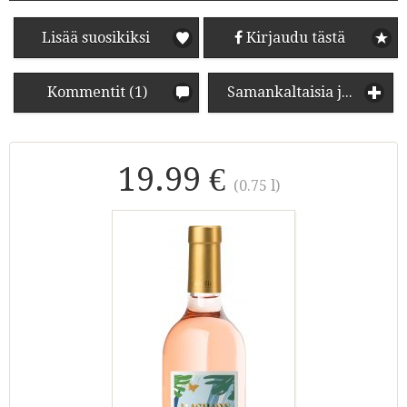
Lisää suosikiksi
Kirjaudu tästä
Kommentit (1)
Samankaltaisia juomia
19.99 €
(0.75 l)