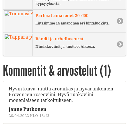
kypsytyksestä.
Parhaat amaronet 20-60€
Listasimme 16 amaronea eri hintaluokista.
Bändit ja urheiluseurat
Nimikkoviinit ja -tuotteet Alkossa.
Kommentit & arvostelut (
1
)
Hyvin kuiva, mutta aromikas ja hyvärunkoinen
Provencen roseeviini. Hyvä ruokaviini
monenlaiseen tarkoitukseen.
Janne Putkonen
20.04.2022 KLO 18:43