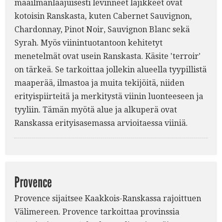
maailmanlaajuisesti levinneet lajikkeet ovat
kotoisin Ranskasta, kuten Cabernet Sauvignon,
Chardonnay, Pinot Noir, Sauvignon Blanc sekä
Syrah. Myös viinintuotantoon kehitetyt
menetelmät ovat usein Ranskasta. Käsite 'terroir'
on tärkeä. Se tarkoittaa jollekin alueella tyypillistä
maaperää, ilmastoa ja muita tekijöitä, niiden
erityispiirteitä ja merkitystä viinin luonteeseen ja
tyyliin. Tämän myötä alue ja alkuperä ovat
Ranskassa erityisasemassa arvioitaessa viiniä.
Provence
Provence sijaitsee Kaakkois-Ranskassa rajoittuen
Välimereen. Provence tarkoittaa provinssia