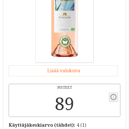
Lisää valokuva
PISTEET
89
Käyttäjäkeskiarvo (tähdet):
4
(
1
)