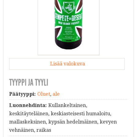
Lisää valokuva
TYYPPI JA TYYLI
Päätyyppi:
Oluet
,
ale
Luonnehdinta:
Kullankeltainen,
keskitäyteläinen, keskiasteisesti humaloitu,
mallaskeksinen, kypsän hedelmäinen, kevyen
vehnäinen, raikas