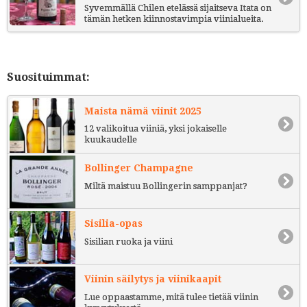
Syvemmällä Chilen etelässä sijaitseva Itata on
tämän hetken kiinnostavimpia viinialueita.
Suosituimmat:
Maista nämä viinit 2025
12 valikoitua viiniä, yksi jokaiselle
kuukaudelle
Bollinger Champagne
Miltä maistuu Bollingerin samppanjat?
Sisilia-opas
Sisilian ruoka ja viini
Viinin säilytys ja viinikaapit
Lue oppaastamme, mitä tulee tietää viinin