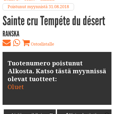
Poistunut myynnistä 31.08.2018
Sainte cru Tempéte du désert
RANSKA
Ostoslistalle
Tuotenumero poistunut
Alkosta. Katso tästä myynnissä
olevat tuotteet:
Oluet