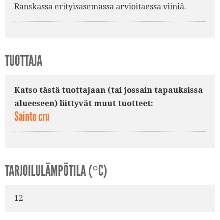
Ranskassa erityisasemassa arvioitaessa viiniä.
TUOTTAJA
Katso tästä tuottajaan (tai jossain tapauksissa
alueeseen) liittyvät muut tuotteet:
Sainte cru
TARJOILULÄMPÖTILA (°C)
12