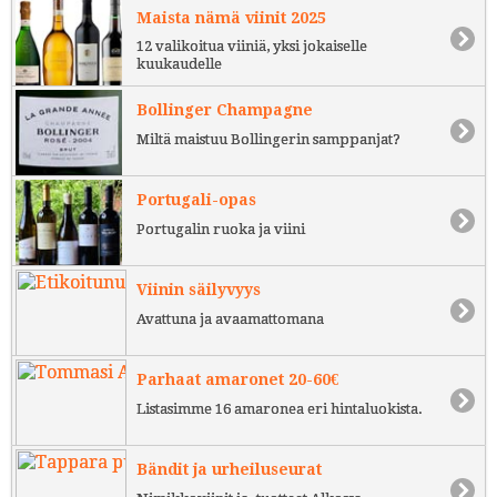
Maista nämä viinit 2025
12 valikoitua viiniä, yksi jokaiselle
kuukaudelle
Bollinger Champagne
Miltä maistuu Bollingerin samppanjat?
Portugali-opas
Portugalin ruoka ja viini
Viinin säilyvyys
Avattuna ja avaamattomana
Parhaat amaronet 20-60€
Listasimme 16 amaronea eri hintaluokista.
Bändit ja urheiluseurat