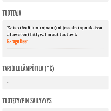
TUOTTAJA
Katso tästä tuottajaan (tai jossain tapauksissa
alueeseen) liittyvät muut tuotteet:
Garage Beer
TARJOILULÄMPÖTILA (°C)
-
TUOTETYYPIN SÄILYVYYS