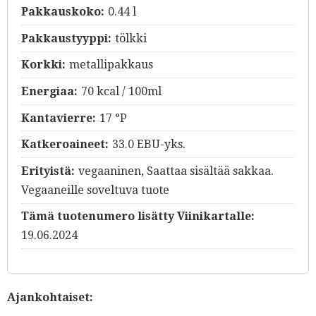
Pakkauskoko:
0.44 l
Pakkaustyyppi:
tölkki
Korkki:
metallipakkaus
Energiaa:
70 kcal / 100ml
Kantavierre:
17 °P
Katkeroaineet:
33.0 EBU-yks.
Erityistä:
vegaaninen, Saattaa sisältää sakkaa.
Vegaaneille soveltuva tuote
Tämä tuotenumero lisätty Viinikartalle:
19.06.2024
Ajankohtaiset: