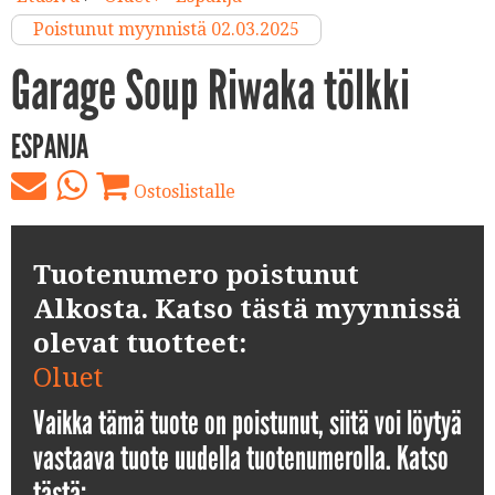
Poistunut myynnistä 02.03.2025
Garage Soup Riwaka tölkki
ESPANJA
Ostoslistalle
Tuotenumero poistunut
Alkosta. Katso tästä myynnissä
olevat tuotteet:
Oluet
Vaikka tämä tuote on poistunut, siitä voi löytyä
vastaava tuote uudella tuotenumerolla. Katso
tästä: