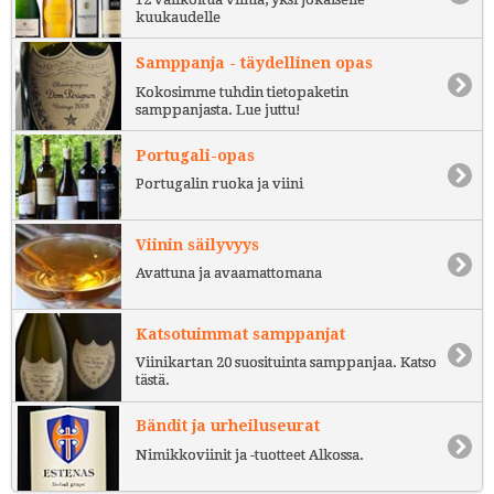
kuukaudelle
Samppanja - täydellinen opas
Kokosimme tuhdin tietopaketin
samppanjasta. Lue juttu!
Portugali-opas
Portugalin ruoka ja viini
Viinin säilyvyys
Avattuna ja avaamattomana
Katsotuimmat samppanjat
Viinikartan 20 suosituinta samppanjaa. Katso
tästä.
Bändit ja urheiluseurat
Nimikkoviinit ja -tuotteet Alkossa.