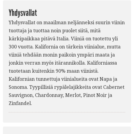
Yhdysvallat
Yhdysvallat on maailman neljänneksi suurin viinin
tuottaja ja tuottaa noin puolet siitä, mitä
kärkipaikkaa pitävä Italia. Viiniä on tuotettu yli
300 vuotta. Kalifornia on tärkein viinialue, mutta
viiniä tehdään monin paikoin ympäri maata ja
jonkin verran myös itärannikolla. Kaliforniassa
tuotetaan kuitenkin 90% maan viinistä.
Kalifornian tunnettuja viinialueita ovat Napa ja
Sonoma. Tyypillisiä rypälelajikkeita ovat Cabernet
Sauvignon, Chardonnay, Merlot, Pinot Noir ja
Zinfandel.