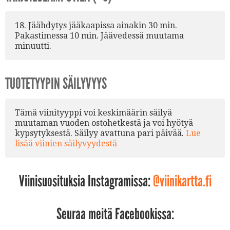
18. Jäähdytys jääkaapissa ainakin 30 min.
Pakastimessa 10 min. Jäävedessä muutama
minuutti.
TUOTETYYPIN SÄILYVYYS
Tämä viinityyppi voi keskimäärin säilyä
muutaman vuoden ostohetkestä ja voi hyötyä
kypsytyksestä. Säilyy avattuna pari päivää.
Lue
lisää viinien säilyvyydestä
Viinisuosituksia Instagramissa:
@viinikartta.fi
Seuraa meitä Facebookissa: