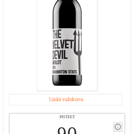
Lisää valokuva
PISTEET
90