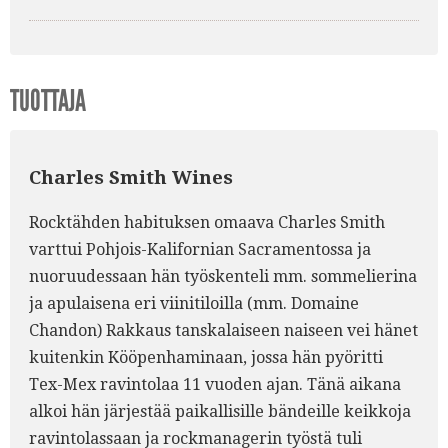
TUOTTAJA
Charles Smith Wines
Rocktähden habituksen omaava Charles Smith
varttui Pohjois-Kalifornian Sacramentossa ja
nuoruudessaan hän työskenteli mm. sommelierina
ja apulaisena eri viinitiloilla (mm. Domaine
Chandon) Rakkaus tanskalaiseen naiseen vei hänet
kuitenkin Kööpenhaminaan, jossa hän pyöritti
Tex-Mex ravintolaa 11 vuoden ajan. Tänä aikana
alkoi hän järjestää paikallisille bändeille keikkoja
ravintolassaan ja rockmanagerin työstä tuli