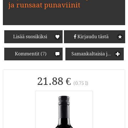
ja runsaat punaviinit
Lisää suosikiksi
Kirjaudu tästä
Kommentit (7)
Samankaltaisia juomia
21.88 €
(0.75 l)