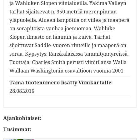
ja Wahluken Slopen viinialueilla. Yakima Valleyn
tarhat sijaitsevat n. 350 metriä merenpinnan
yläpuolella. Alueen lämpötila on viileä ja maaperä
on sorapitoista vanhaa joenuomaa. Wahluke
Slopen ilmasto on lämmin ja kuiva. Tarhat
sijoittuvat Saddle-vuoren rinteille ja maaperä on
soraa. Kypsytys: Ranskalaisissa tammitynnyreissä.
Tuottaja: Charles Smith perusti viinitilansa Walla
Wallaan Washingtonin osavaltioon vuonna 2001.
Tämä tuotenumero lisätty Viinikartalle:
28.08.2016
Ajankohtaiset:
Uusimmat: