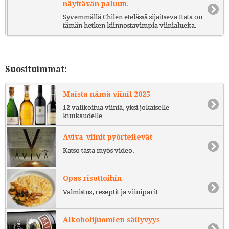
näyttävän paluun.
Syvemmällä Chilen etelässä sijaitseva Itata on
tämän hetken kiinnostavimpia viinialueita.
Suosituimmat:
Maista nämä viinit 2025
12 valikoitua viiniä, yksi jokaiselle
kuukaudelle
Aviva-viinit pyörteilevät
Katso tästä myös video.
Opas risottoihin
Valmistus, reseptit ja viiniparit
Alkoholijuomien säilyvyys