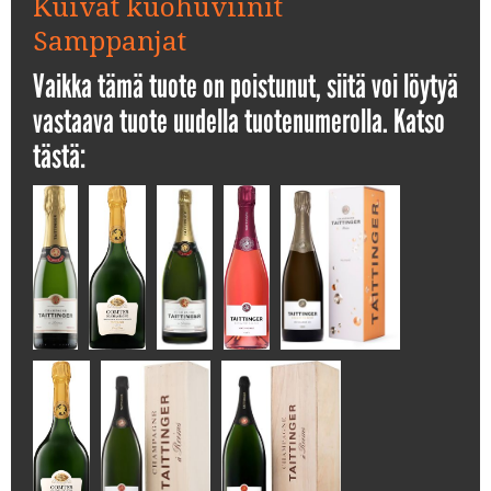
Kuivat kuohuviinit
Samppanjat
Vaikka tämä tuote on poistunut, siitä voi löytyä
vastaava tuote uudella tuotenumerolla. Katso
tästä: