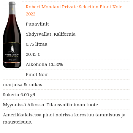
Robert Mondavi Private Selection Pinot Noir
2022
Punaviinit
Yhdysvallat, Kalifornia
0.75 litraa
20.45 €
Alkoholia 13.50%
Pinot Noir
marjaisa & raikas
Sokeria 6.00 g/l
Myynnissä Alkossa. Tilausvalikoiman tuote.
Amerikkalaisessa pinot noirissa korostuu tammisuus ja
mausteisuus.