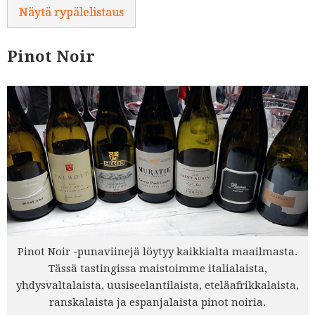
Näytä rypälelistaus
Pinot Noir
Pinot Noir -punaviinejä löytyy kaikkialta maailmasta.
Tässä tastingissa maistoimme italialaista,
yhdysvaltalaista, uusiseelantilaista, eteläafrikkalaista,
ranskalaista ja espanjalaista pinot noiria.