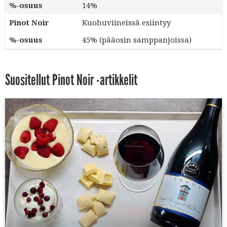
%-osuus
14%
Pinot Noir
Kuohuviineissä esiintyy
%-osuus
45% (pääosin samppanjoissa)
Suositellut Pinot Noir -artikkelit