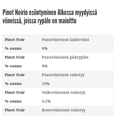
Pinot Noirin esiintyminen Alkossa myydyissä
viineissä, joissa rypäle on mainittu
Pinot Noir
Punaviineissä lajikeviini
%-osuus
8%
Pinot Noir
Punaviineissä päärypäle
%-osuus
8%
Pinot Noir
Punaviineissä esiintyy
%-osuus
10%
Pinot Noir
Valkoviineissä esiintyy
%-osuus
0,2%
Pinot Noir
Roseeviineissä esiintyy