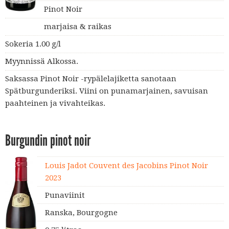
Pinot Noir
marjaisa & raikas
Sokeria 1.00 g/l
Myynnissä Alkossa.
Saksassa Pinot Noir -rypälelajiketta sanotaan
Spätburgunderiksi. Viini on punamarjainen, savuisan
paahteinen ja vivahteikas.
Burgundin pinot noir
Louis Jadot Couvent des Jacobins Pinot Noir
2023
Punaviinit
Ranska, Bourgogne