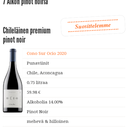
7 Alkon pinot noiria
Suosittelemme
Chileläinen premium
pinot noir
Cono Sur Ocio 2020
Punaviinit
Chile, Aconcagua
0.75 litraa
59.98 €
Alkoholia 14.00%
Pinot Noir
mehevä & hilloinen