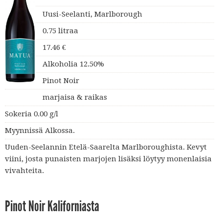
Uusi-Seelanti, Marlborough
0.75 litraa
17.46 €
Alkoholia 12.50%
Pinot Noir
marjaisa & raikas
Sokeria 0.00 g/l
Myynnissä Alkossa.
Uuden-Seelannin Etelä-Saarelta Marlboroughista. Kevyt
viini, josta punaisten marjojen lisäksi löytyy monenlaisia
vivahteita.
Pinot Noir Kaliforniasta