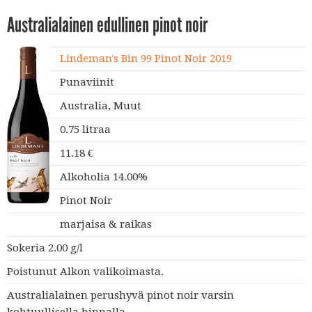
Australialainen edullinen pinot noir
Lindeman's Bin 99 Pinot Noir 2019
Punaviinit
Australia, Muut
0.75 litraa
11.18 €
Alkoholia 14.00%
Pinot Noir
marjaisa & raikas
Sokeria 2.00 g/l
Poistunut Alkon valikoimasta.
Australialainen perushyvä pinot noir varsin