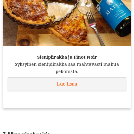
Sienipiirakka ja Pinot Noir
Syksyinen sienipiirakka saa mahtavasti makua
pekonista.
Lue lisää