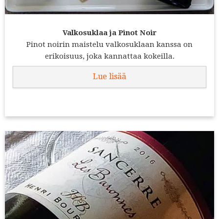
Valkosuklaa ja Pinot Noir
Pinot noirin maistelu valkosuklaan kanssa on
erikoisuus, joka kannattaa kokeilla.
Lue lisää