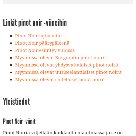
Linkit pinot noir -viineihin
Pinot Noir lajikeviini
Pinot Noir päärypäleenä
Pinot Noir esiintyy viinissä
Myynnissä olevat Burgundin pinot noirit
Myynnissä olevat yhdysvaltalaiset pinot noirit
Myynnissä olevat uusiseelantilaiset pinot noirit
Myynnissä olevat chileläiset pinot noirit
Yleistiedot
Pinot Noir -viinit
Pinot Noiria viljellään kaikkialla maailmassa ja se on