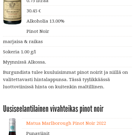
0.75 litraa
30.45 €
Alkoholia 13.00%
Pinot Noir
marjaisa & raikas
Sokeria 1.00 g/l
Myynnissä Alkossa.
Burgundista tulee kuuluisimmat pinot noirit ja niillä on
valitettavasti hintalappunsa. Tässä tyylikkäässä
luottoviinissä hinta on kuitenkin maltillinen.
Uusiseelantilainen vivahteikas pinot noir
Matua Marlborough Pinot Noir 2022
Punaviinit