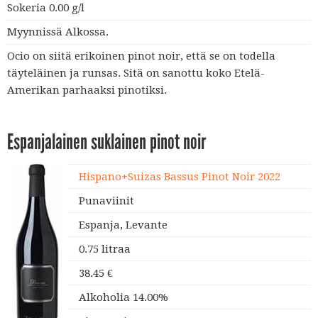
Sokeria 0.00 g/l
Myynnissä Alkossa.
Ocio on siitä erikoinen pinot noir, että se on todella
täyteläinen ja runsas. Sitä on sanottu koko Etelä-
Amerikan parhaaksi pinotiksi.
Espanjalainen suklainen pinot noir
Hispano+Suizas Bassus Pinot Noir 2022
Punaviinit
Espanja, Levante
0.75 litraa
38.45 €
Alkoholia 14.00%