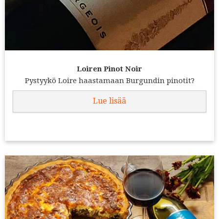
Loiren Pinot Noir
Pystyykö Loire haastamaan Burgundin pinotit?
Lue lisää