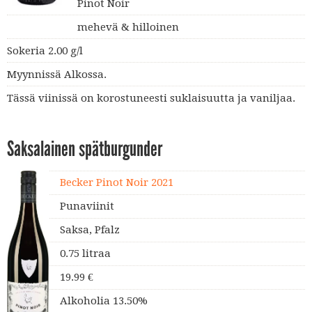
Pinot Noir
mehevä & hilloinen
Sokeria 2.00 g/l
Myynnissä Alkossa.
Tässä viinissä on korostuneesti suklaisuutta ja vaniljaa.
Saksalainen spätburgunder
Becker Pinot Noir 2021
Punaviinit
Saksa, Pfalz
0.75 litraa
19.99 €
Alkoholia 13.50%