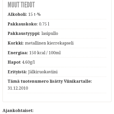
MUUT TIEDOT
Alkoholi:
15 t-%
Pakkauskoko:
0.75 l
Pakkaustyyppi:
lasipullo
Korkki:
metallinen kierrekapseli
Energiaa:
150 kcal / 100ml
Hapot
4.60g/l
Erityistä:
Jälkiruokaviini
Tämä tuotenumero lisätty Viinikartalle:
31.12.2010
Ajankohtaiset: