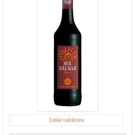
Lisää valokuva