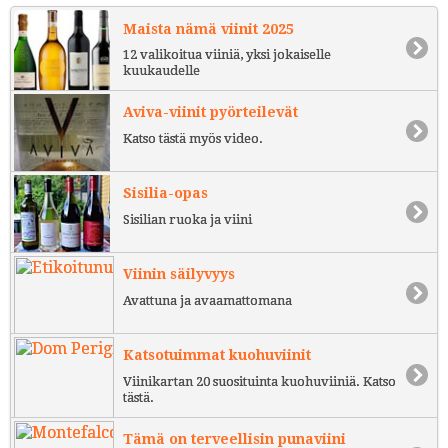
Maista nämä viinit 2025
12 valikoitua viiniä, yksi jokaiselle
kuukaudelle
Aviva-viinit pyörteilevät
Katso tästä myös video.
Sisilia-opas
Sisilian ruoka ja viini
Viinin säilyvyys
Avattuna ja avaamattomana
Katsotuimmat kuohuviinit
Viinikartan 20 suosituinta kuohuviiniä. Katso
tästä.
Tämä on terveellisin punaviini