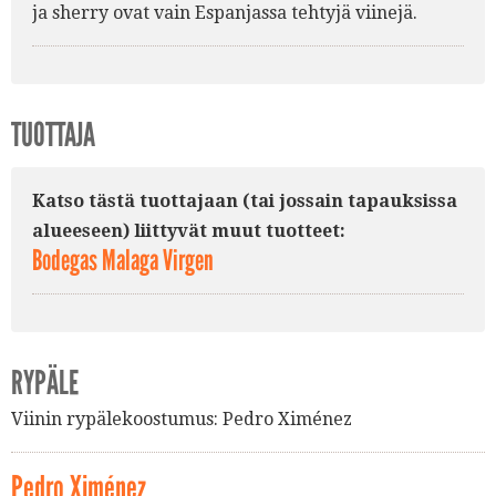
ja sherry ovat vain Espanjassa tehtyjä viinejä.
TUOTTAJA
Katso tästä tuottajaan (tai jossain tapauksissa
alueeseen) liittyvät muut tuotteet:
Bodegas Malaga Virgen
RYPÄLE
Viinin rypälekoostumus:
Pedro Ximénez
Pedro Ximénez