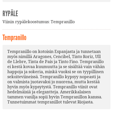
RYPÄLE
Viinin rypälekoostumus:
Tempranillo
Tempranillo
Tempranillo on kotoisin Espanjasta ja tunnetaan
myös nimillä Aragones, Cencibel, Tinto Roriz, Ull
de Llebre, Tinta de País ja Tinto Fino. Tempranillo
ei kestä kovaa kuumuutta ja se sisältää vain vähän
happoja ja sokeria, minkä vuoksi se on tyypillinen
sekoiteviineissä. Tempranillo kypsyy nopeasti ja
on valmista juotavaksi jo nuorena, mutta kestää
hyvin myös kypsytystä. Tempranillo viinit ovat
hedelmäisiä ja elegantteja. Amerikkalaisen
tammen vanilja sopii hyvin Tempranillon kanssa.
Tunnetuimmat tempranillot tulevat Riojasta.