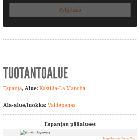
Tyhjennä
TUOTANTOALUE
Espanja
, Alue:
Kastilia-La Mancha
Ala-alue/luokka:
Valdepenas
Espanjan pääalueet
Maps by Free Vector Maps