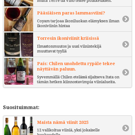
mutta Terre da Vino tekee poikkeuksen.
Pääsiäisen paras lammasviini?
Coyam tarjoaa ikoniluokan elämyksen ilman
ikoniviinin hintaa
Torresin ikoniviinit kriisissä
Ilmastonmuutos ja uusi viinintekijä
muuttavat tyyliä
País: Chilen unohdettu rypäle tekee
näyttävän paluun.
Syvemmällä Chilen etelässä sijaitseva Itata on
tämän hetken kiinnostavimpia viinialueita.
Suosituimmat:
Maista nämä viinit 2025
12 valikoitua viiniä, yksi jokaiselle
kuukaudelle