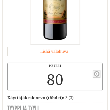
Lisää valokuva
PISTEET
80
Käyttäjäkeskiarvo (tähdet):
3
(
3
)
TYYPPI JA TYYLI