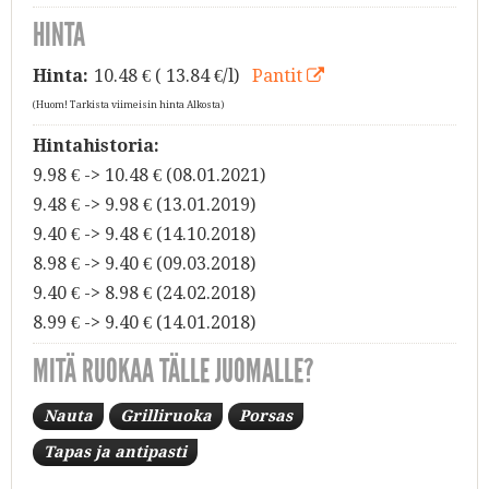
HINTA
Hinta:
10.48
€ ( 13.84 €/l)
Pantit
(Huom! Tarkista viimeisin hinta Alkosta)
Hintahistoria:
9.98 € -> 10.48 € (08.01.2021)
9.48 € -> 9.98 € (13.01.2019)
9.40 € -> 9.48 € (14.10.2018)
8.98 € -> 9.40 € (09.03.2018)
9.40 € -> 8.98 € (24.02.2018)
8.99 € -> 9.40 € (14.01.2018)
MITÄ RUOKAA TÄLLE JUOMALLE?
Nauta
Grilliruoka
Porsas
Tapas ja antipasti