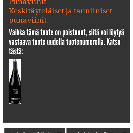
Punaviinit
Keskitäyteläiset ja tanniiniset
punaviinit
Vaikka tämä tuote on poistunut, siitä voi löytyä
vastaava tuote uudella tuotenumerolla. Katso
tästä: