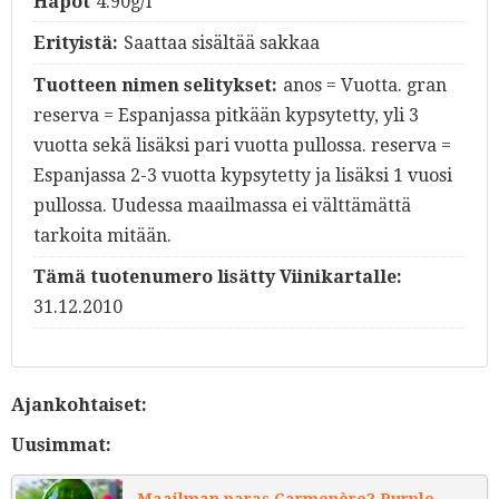
Hapot
4.90g/l
Erityistä:
Saattaa sisältää sakkaa
Tuotteen nimen selitykset:
anos = Vuotta. gran
reserva = Espanjassa pitkään kypsytetty, yli 3
vuotta sekä lisäksi pari vuotta pullossa. reserva =
Espanjassa 2-3 vuotta kypsytetty ja lisäksi 1 vuosi
pullossa. Uudessa maailmassa ei välttämättä
tarkoita mitään.
Tämä tuotenumero lisätty Viinikartalle:
31.12.2010
Ajankohtaiset:
Uusimmat: