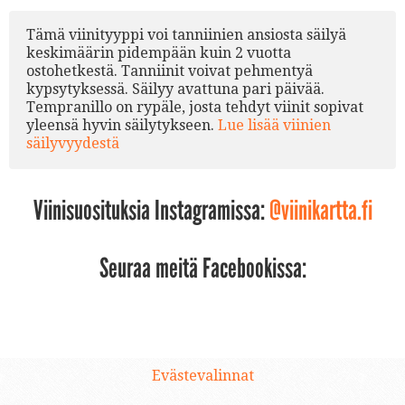
Tämä viinityyppi voi tanniinien ansiosta säilyä
keskimäärin pidempään kuin 2 vuotta
ostohetkestä. Tanniinit voivat pehmentyä
kypsytyksessä. Säilyy avattuna pari päivää.
Tempranillo on rypäle, josta tehdyt viinit sopivat
yleensä hyvin säilytykseen.
Lue lisää viinien
säilyvyydestä
Viinisuosituksia Instagramissa:
@viinikartta.fi
Seuraa meitä Facebookissa:
Evästevalinnat