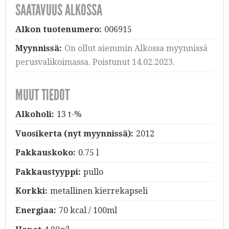
SAATAVUUS ALKOSSA
Alkon tuotenumero:
006915
Myynnissä:
On ollut aiemmin Alkossa myynnissä
perusvalikoimassa. Poistunut 14.02.2023.
MUUT TIEDOT
Alkoholi:
13 t-%
Vuosikerta (nyt myynnissä):
2012
Pakkauskoko:
0.75 l
Pakkaustyyppi:
pullo
Korkki:
metallinen kierrekapseli
Energiaa:
70 kcal / 100ml