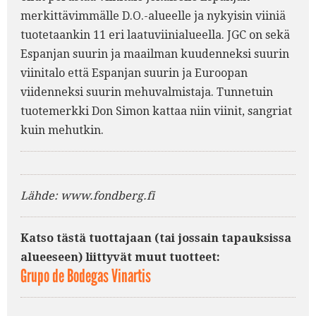
merkittävimmälle D.O.-alueelle ja nykyisin viiniä
tuotetaankin 11 eri laatuviinialueella. JGC on sekä
Espanjan suurin ja maailman kuudenneksi suurin
viinitalo että Espanjan suurin ja Euroopan
viidenneksi suurin mehuvalmistaja. Tunnetuin
tuotemerkki Don Simon kattaa niin viinit, sangriat
kuin mehutkin.
Lähde: www.fondberg.fi
Katso tästä tuottajaan (tai jossain tapauksissa
alueeseen) liittyvät muut tuotteet:
Grupo de Bodegas Vinartis