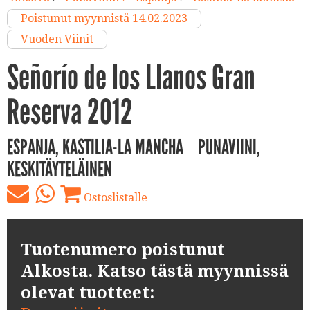
Poistunut myynnistä 14.02.2023
Vuoden Viinit
Señorío de los Llanos Gran
Reserva 2012
ESPANJA, KASTILIA-LA MANCHA
PUNAVIINI,
KESKITÄYTELÄINEN
Ostoslistalle
Tuotenumero poistunut
Alkosta. Katso tästä myynnissä
olevat tuotteet: