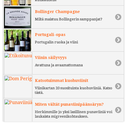
Bollinger Champagne
Miltä maistuu Bollingerin samppanjat?
Portugali-opas
Portugalin ruoka ja viini
Viinin säilyvyys
Avattuna ja avaamattomana
Katsotuimmat kuohuviinit
Viinikartan 20 suosituinta kuohuviiniä. Katso
tästä.
Miten vältät punaviinipäänsäryn?
Herkimmille jo yksi lasillinen punaviiniä voi
laukaista migreenikohtauksen.