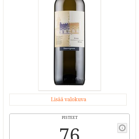
Lisää valokuva
PISTEET
76