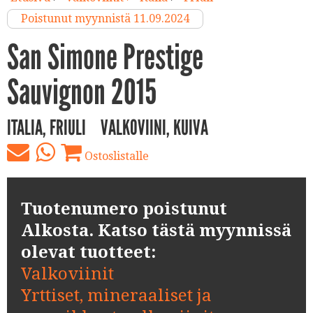
Poistunut myynnistä 11.09.2024
San Simone Prestige
Sauvignon 2015
ITALIA, FRIULI
VALKOVIINI, KUIVA
Ostoslistalle
Tuotenumero poistunut
Alkosta. Katso tästä myynnissä
olevat tuotteet:
Valkoviinit
Yrttiset, mineraaliset ja