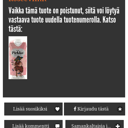
Vaikka tämä tuote on poistunut, siitä voi löytyä
vastaava tuote uudella tuotenumerolla. Katso
tästä:
Lisää suosikiksi
Kirjaudu tästä
Lisää kommentti
Samankaltaisia juomia