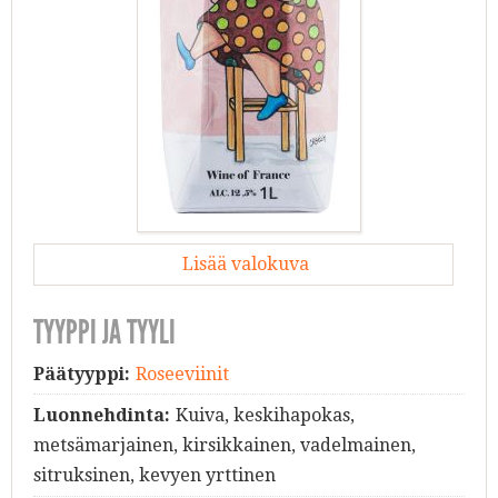
Lisää valokuva
TYYPPI JA TYYLI
Päätyyppi:
Roseeviinit
Luonnehdinta:
Kuiva, keskihapokas,
metsämarjainen, kirsikkainen, vadelmainen,
sitruksinen, kevyen yrttinen