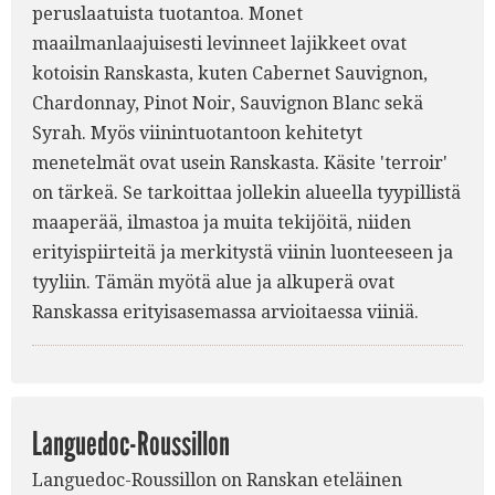
peruslaatuista tuotantoa. Monet
maailmanlaajuisesti levinneet lajikkeet ovat
kotoisin Ranskasta, kuten Cabernet Sauvignon,
Chardonnay, Pinot Noir, Sauvignon Blanc sekä
Syrah. Myös viinintuotantoon kehitetyt
menetelmät ovat usein Ranskasta. Käsite 'terroir'
on tärkeä. Se tarkoittaa jollekin alueella tyypillistä
maaperää, ilmastoa ja muita tekijöitä, niiden
erityispiirteitä ja merkitystä viinin luonteeseen ja
tyyliin. Tämän myötä alue ja alkuperä ovat
Ranskassa erityisasemassa arvioitaessa viiniä.
Languedoc-Roussillon
Languedoc-Roussillon on Ranskan eteläinen