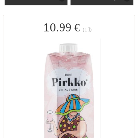
10.99 €
(1 l)