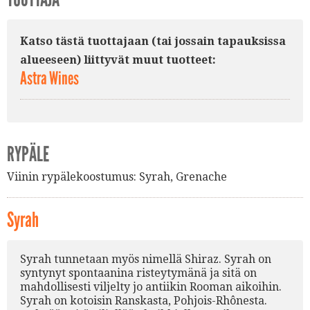
Katso tästä tuottajaan (tai jossain tapauksissa
alueeseen) liittyvät muut tuotteet:
Astra Wines
RYPÄLE
Viinin rypälekoostumus:
Syrah
,
Grenache
Syrah
Syrah tunnetaan myös nimellä Shiraz. Syrah on
syntynyt spontaanina risteytymänä ja sitä on
mahdollisesti viljelty jo antiikin Rooman aikoihin.
Syrah on kotoisin Ranskasta, Pohjois-Rhônesta.