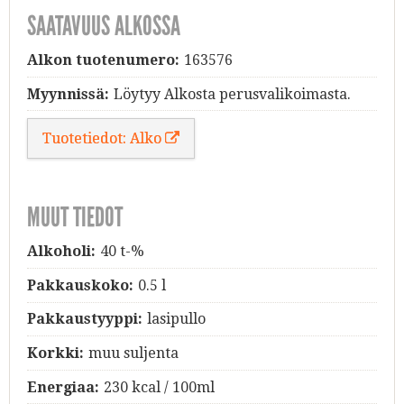
SAATAVUUS ALKOSSA
Alkon tuotenumero:
163576
Myynnissä:
Löytyy Alkosta perusvalikoimasta.
Tuotetiedot: Alko
MUUT TIEDOT
Alkoholi:
40 t-%
Pakkauskoko:
0.5 l
Pakkaustyyppi:
lasipullo
Korkki:
muu suljenta
Energiaa:
230 kcal / 100ml