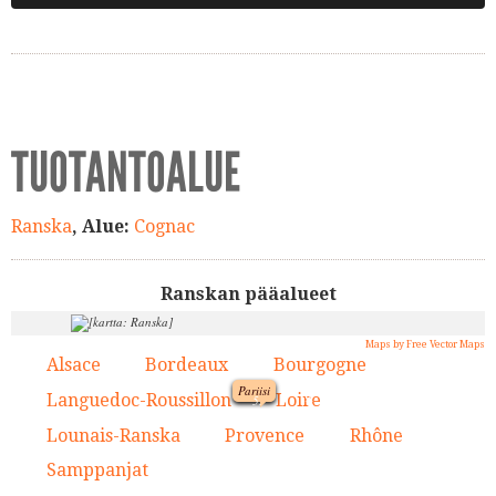
TUOTANTOALUE
Ranska
, Alue:
Cognac
Ranskan pääalueet
Maps by Free Vector Maps
Alsace
Bordeaux
Bourgogne
1.
2.
3.
Pariisi
9.
Languedoc-Roussillon
Loire
4.
5.
1.
Lounais-Ranska
Provence
Rhône
6.
7.
8.
5.
Samppanjat
9.
3.