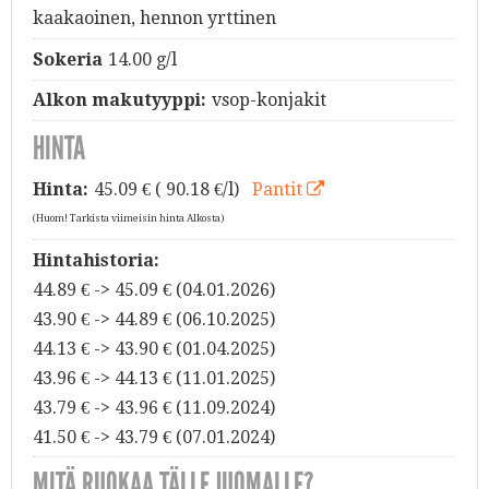
kaakaoinen, hennon yrttinen
Sokeria
14.00 g/l
Alkon makutyyppi:
vsop-konjakit
HINTA
Hinta:
45.09
€ ( 90.18 €/l)
Pantit
(Huom! Tarkista viimeisin hinta Alkosta)
Hintahistoria:
44.89 € -> 45.09 € (04.01.2026)
43.90 € -> 44.89 € (06.10.2025)
44.13 € -> 43.90 € (01.04.2025)
43.96 € -> 44.13 € (11.01.2025)
43.79 € -> 43.96 € (11.09.2024)
41.50 € -> 43.79 € (07.01.2024)
MITÄ RUOKAA TÄLLE JUOMALLE?