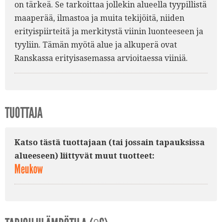
on tärkeä. Se tarkoittaa jollekin alueella tyypillistä
maaperää, ilmastoa ja muita tekijöitä, niiden
erityispiirteitä ja merkitystä viinin luonteeseen ja
tyyliin. Tämän myötä alue ja alkuperä ovat
Ranskassa erityisasemassa arvioitaessa viiniä.
TUOTTAJA
Katso tästä tuottajaan (tai jossain tapauksissa
alueeseen) liittyvät muut tuotteet:
Meukow