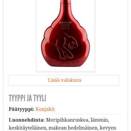
Lisää valokuva
TYYPPI JA TYYLI
Päätyyppi:
Konjakit
Luonnehdinta:
Meripihkanruskea, lämmin,
keskitäyteläinen, makean hedelmäinen, kevyen