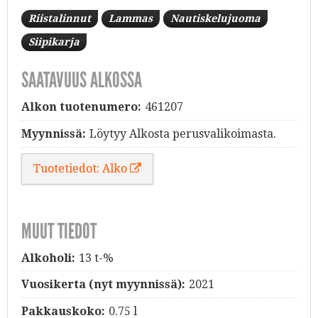
Riistalinnut
Lammas
Nautiskelujuoma
Siipikarja
SAATAVUUS ALKOSSA
Alkon tuotenumero:
461207
Myynnissä:
Löytyy Alkosta perusvalikoimasta.
Tuotetiedot: Alko
MUUT TIEDOT
Alkoholi:
13 t-%
Vuosikerta (nyt myynnissä):
2021
Pakkauskoko:
0.75 l