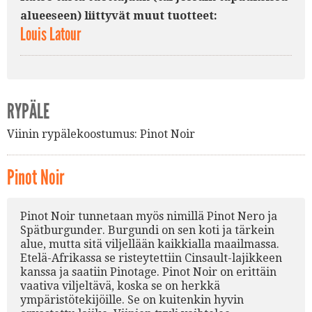
alueeseen) liittyvät muut tuotteet:
Louis Latour
RYPÄLE
Viinin rypälekoostumus:
Pinot Noir
Pinot Noir
Pinot Noir tunnetaan myös nimillä Pinot Nero ja
Spätburgunder. Burgundi on sen koti ja tärkein
alue, mutta sitä viljellään kaikkialla maailmassa.
Etelä-Afrikassa se risteytettiin Cinsault-lajikkeen
kanssa ja saatiin Pinotage. Pinot Noir on erittäin
vaativa viljeltävä, koska se on herkkä
ympäristötekijöille. Se on kuitenkin hyvin