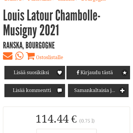
Louis Latour Chambolle-
Musigny 2021
RANSKA, BOURGOGNE
Ostoslistalle
Lisää suosikiksi
Kirjaudu tästä
Lisää kommentti
Samankaltaisia juomia
114.44 €
(0.75 l)