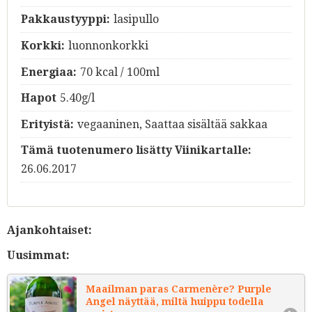
Pakkaustyyppi:
lasipullo
Korkki:
luonnonkorkki
Energiaa:
70 kcal / 100ml
Hapot
5.40g/l
Erityistä:
vegaaninen, Saattaa sisältää sakkaa
Tämä tuotenumero lisätty Viinikartalle:
26.06.2017
Ajankohtaiset:
Uusimmat:
Maailman paras Carmenère? Purple
Angel näyttää, miltä huippu todella