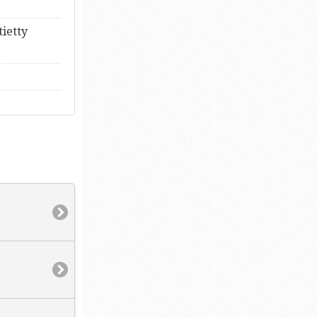
ietty