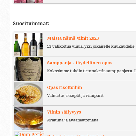
Suosituimmat:
Maista nämä viinit 2025
12 valikoitua viiniä, yksi jokaiselle kuukaudelle
Samppanja - täydellinen opas
Kokosimme tuhdin tietopaketin samppanjasta. L
Opas risottoihin
Valmistus, reseptit ja viiniparit
Viinin säilyvyys
Avattuna ja avaamattomana