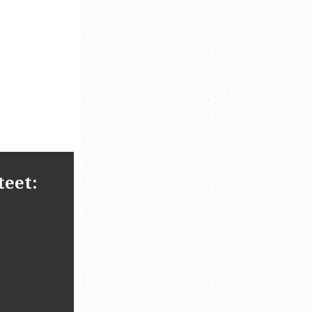
teet: