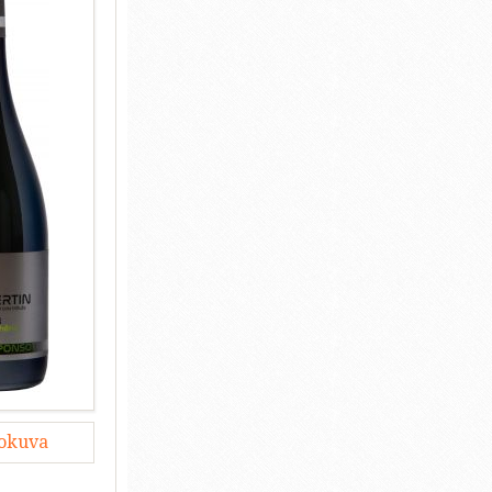
lokuva