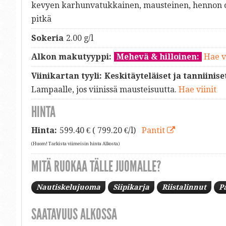
kevyen karhunvatukkainen, mausteinen, hennon o
pitkä
Sokeria
2.00 g/l
Alkon makutyyppi:
Mehevä & hilloinen:
Hae v
Viinikartan tyyli:
Keskitäyteläiset ja tanniinise
Lampaalle, jos viinissä mausteisuutta.
Hae viinit
HINTA
Hinta:
599.40
€ ( 799.20 €/l)
Pantit
(Huom! Tarkista viimeisin hinta Alkosta)
MITÄ RUOKAA TÄLLE JUOMALLE?
Nautiskelujuoma
Siipikarja
Riistalinnut
P
SAATAVUUS ALKOSSA