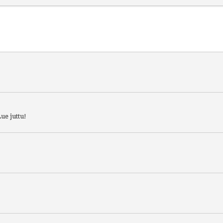
ue juttu!