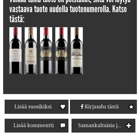
vastaava tuote uudella tuotenumerolla. Katso
tästä:
Lisää suosikiksi
Kirjaudu tästä
Lisää kommentti
Samankaltaisia juomia