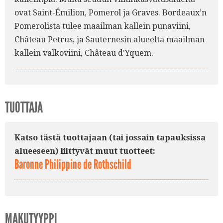
ovat Saint-Émilion, Pomerol ja Graves. Bordeaux’n
Pomerolista tulee maailman kallein punaviini,
Château Petrus, ja Sauternesin alueelta maailman
kallein valkoviini, Château d'Yquem.
TUOTTAJA
Katso tästä tuottajaan (tai jossain tapauksissa
alueeseen) liittyvät muut tuotteet:
Baronne Philippine de Rothschild
MAKUTYYPPI