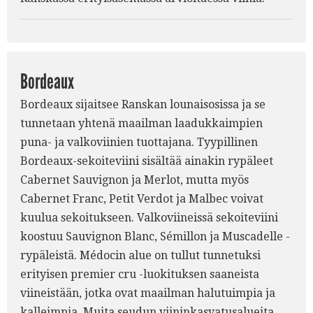
Bordeaux
Bordeaux sijaitsee Ranskan lounaisosissa ja se
tunnetaan yhtenä maailman laadukkaimpien
puna- ja valkoviinien tuottajana. Tyypillinen
Bordeaux-sekoiteviini sisältää ainakin rypäleet
Cabernet Sauvignon ja Merlot, mutta myös
Cabernet Franc, Petit Verdot ja Malbec voivat
kuulua sekoitukseen. Valkoviineissä sekoiteviini
koostuu Sauvignon Blanc, Sémillon ja Muscadelle -
rypäleistä. Médocin alue on tullut tunnetuksi
erityisen premier cru -luokituksen saaneista
viineistään, jotka ovat maailman halutuimpia ja
kalleimpia. Muita seudun viininkasvatusalueita