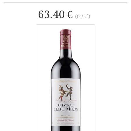
63.40 €
(0.75 l)