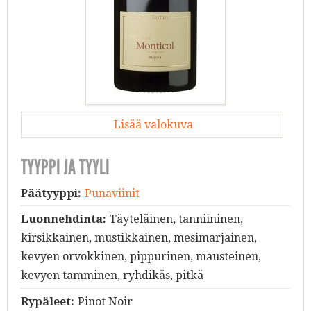
Lisää valokuva
TYYPPI JA TYYLI
Päätyyppi:
Punaviinit
Luonnehdinta:
Täyteläinen, tanniininen,
kirsikkainen, mustikkainen, mesimarjainen,
kevyen orvokkinen, pippurinen, mausteinen,
kevyen tamminen, ryhdikäs, pitkä
Rypäleet:
Pinot Noir