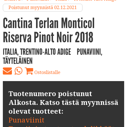
Poistunut myynnistä 02.12.2021
Cantina Terlan Monticol
Riserva Pinot Noir 2018
ITALIA, TRENTINO-ALTO ADIGE
PUNAVIINI,
TÄYTELÄINEN
Ostoslistalle
Tuotenumero poistunut
Alkosta. Katso tästä myynnissä
olevat tuotteet:
Punaviinit