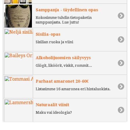
Samppanja - täydellinen opas
Kokosimme tuhdin tietopaketin
samppanjasta. Lue juttu!
Sisilia-opas
Sisilian ruoka ja viini
Alkoholijuomien säilyvyys
Glögit, liköörit, viskit, rommit...
Parhaat amaronet 20-60€
Listasimme 16 amaronea eri hintaluokista.
Naturaalit viinit
Maku vai ideologia?