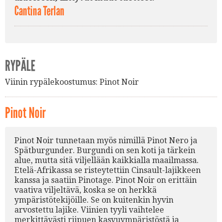
Cantina Terlan
RYPÄLE
Viinin rypälekoostumus:
Pinot Noir
Pinot Noir
Pinot Noir tunnetaan myös nimillä Pinot Nero ja
Spätburgunder. Burgundi on sen koti ja tärkein
alue, mutta sitä viljellään kaikkialla maailmassa.
Etelä-Afrikassa se risteytettiin Cinsault-lajikkeen
kanssa ja saatiin Pinotage. Pinot Noir on erittäin
vaativa viljeltävä, koska se on herkkä
ympäristötekijöille. Se on kuitenkin hyvin
arvostettu lajike. Viinien tyyli vaihtelee
merkittävästi riipuen kasvuympäristöstä ja