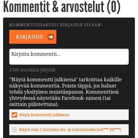
Kommentit & arvostelut (
0
)
KOMMENTOIDAKSESI KIRJAUDU SISÄÄN:
KIRJAUDU
1500 merkkiä jäljellä
"Näytä kommentti julkisena" tarkoittaa kaikille
näkyvää kommenttia. Poista täppä, jos haluat
tehdä yksityisen muistiinpanon. Kommenttiesi
yhteydessä näytetään Facebook-nimesi (tai
osittain piilotettuna).
Näytä kommentti julkisena
Näytä vain 2 kirjainta etu- ja sukunimestä (AA*** BB***)