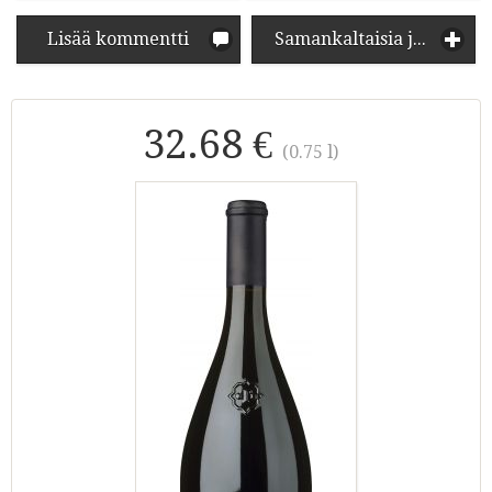
Lisää kommentti
Samankaltaisia juomia
32.68 €
(0.75 l)