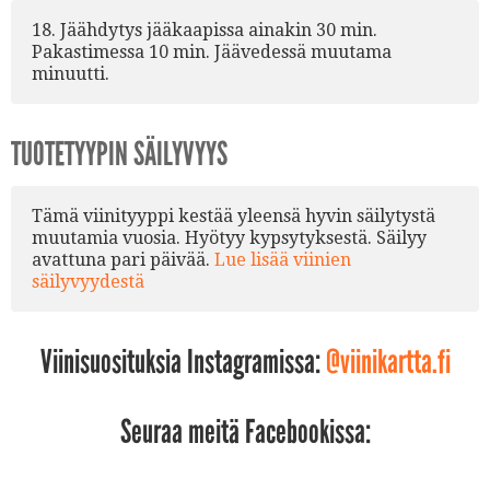
18. Jäähdytys jääkaapissa ainakin 30 min.
Pakastimessa 10 min. Jäävedessä muutama
minuutti.
TUOTETYYPIN SÄILYVYYS
Tämä viinityyppi kestää yleensä hyvin säilytystä
muutamia vuosia. Hyötyy kypsytyksestä. Säilyy
avattuna pari päivää.
Lue lisää viinien
säilyvyydestä
Viinisuosituksia Instagramissa:
@viinikartta.fi
Seuraa meitä Facebookissa: