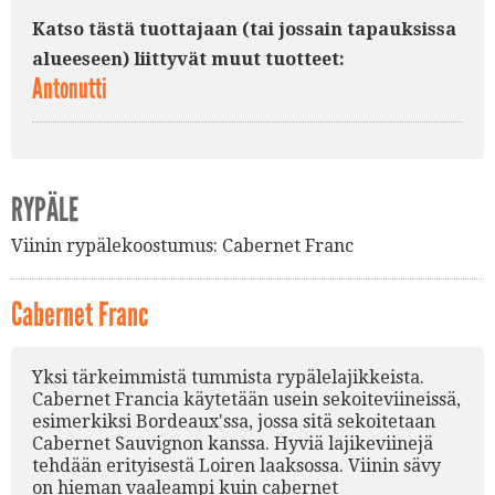
Katso tästä tuottajaan (tai jossain tapauksissa
alueeseen) liittyvät muut tuotteet:
Antonutti
RYPÄLE
Viinin rypälekoostumus:
Cabernet Franc
Cabernet Franc
Yksi tärkeimmistä tummista rypälelajikkeista.
Cabernet Francia käytetään usein sekoiteviineissä,
esimerkiksi Bordeaux'ssa, jossa sitä sekoitetaan
Cabernet Sauvignon kanssa. Hyviä lajikeviinejä
tehdään erityisestä Loiren laaksossa. Viinin sävy
on hieman vaaleampi kuin cabernet