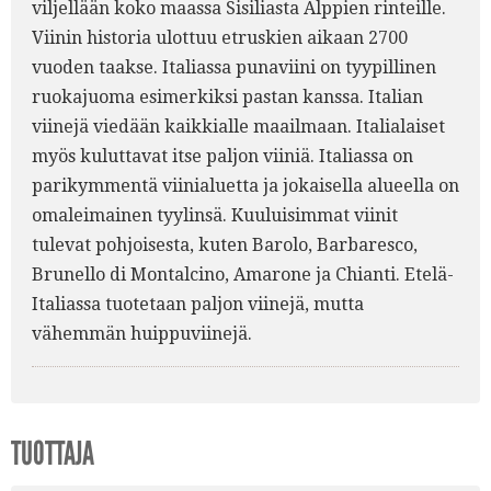
viljellään koko maassa Sisiliasta Alppien rinteille.
Viinin historia ulottuu etruskien aikaan 2700
vuoden taakse. Italiassa punaviini on tyypillinen
ruokajuoma esimerkiksi pastan kanssa. Italian
viinejä viedään kaikkialle maailmaan. Italialaiset
myös kuluttavat itse paljon viiniä. Italiassa on
parikymmentä viinialuetta ja jokaisella alueella on
omaleimainen tyylinsä. Kuuluisimmat viinit
tulevat pohjoisesta, kuten Barolo, Barbaresco,
Brunello di Montalcino, Amarone ja Chianti. Etelä-
Italiassa tuotetaan paljon viinejä, mutta
vähemmän huippuviinejä.
TUOTTAJA