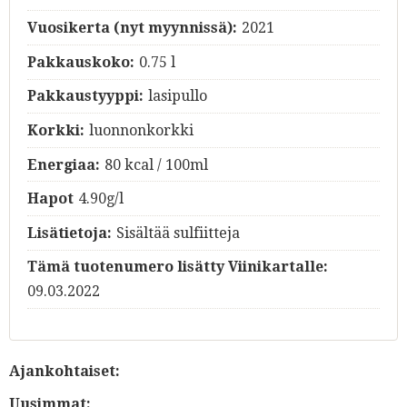
Vuosikerta (nyt myynnissä):
2021
Pakkauskoko:
0.75 l
Pakkaustyyppi:
lasipullo
Korkki:
luonnonkorkki
Energiaa:
80 kcal / 100ml
Hapot
4.90g/l
Lisätietoja:
Sisältää sulfiitteja
Tämä tuotenumero lisätty Viinikartalle:
09.03.2022
Ajankohtaiset:
Uusimmat: