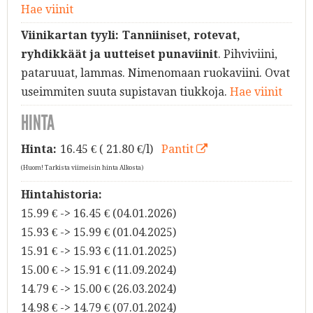
Hae viinit
Viinikartan tyyli:
Tanniiniset, rotevat,
ryhdikkäät ja uutteiset punaviinit
. Pihviviini,
pataruuat, lammas. Nimenomaan ruokaviini. Ovat
useimmiten suuta supistavan tiukkoja.
Hae viinit
HINTA
Hinta:
16.45
€ ( 21.80 €/l)
Pantit
(Huom! Tarkista viimeisin hinta Alkosta)
Hintahistoria:
15.99 € -> 16.45 € (04.01.2026)
15.93 € -> 15.99 € (01.04.2025)
15.91 € -> 15.93 € (11.01.2025)
15.00 € -> 15.91 € (11.09.2024)
14.79 € -> 15.00 € (26.03.2024)
14.98 € -> 14.79 € (07.01.2024)