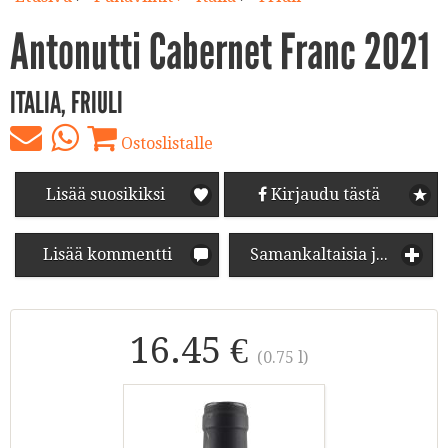
Antonutti Cabernet Franc 2021
ITALIA, FRIULI
Ostoslistalle
Lisää suosikiksi
Kirjaudu tästä
Lisää kommentti
Samankaltaisia juomia
16.45 €
(0.75 l)