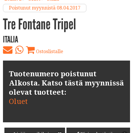
Poistunut myynnistä 08.04.2017
Tre Fontane Tripel
ITALIA
Ostoslistalle
Tuotenumero poistunut
Alkosta. Katso tästä myynnissä
olevat tuotteet:
Oluet