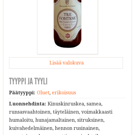
Lisää valokuva
TYYPPI JA TYYLI
Päätyyppi:
Oluet
,
erikoisuus
Luonnehdinta:
Kinuskinruskea, samea,
runsasvaahtoinen, täyteläinen, voimakkaasti
humaloitu, hunajamaltainen, sitruksinen,
kuivahedelmäinen, hennon rusinainen,