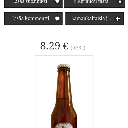
Lisää suosikiksi
Kirjaudu tästä
Lisää kommentti
Samankaltaisia juomia
8.29 €
(0.33 l)