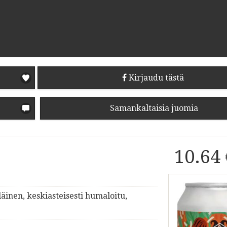
Kirjaudu tästä
Samankaltaisia juomia
10.64
äinen, keskiasteisesti humaloitu,