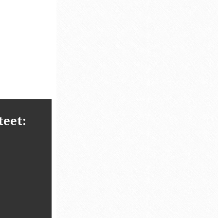
teet: