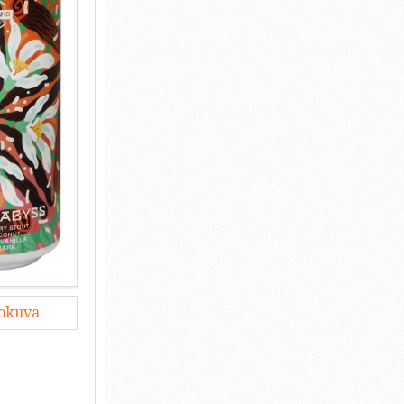
lokuva