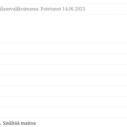
lausvalikoimassa. Poistunut 14.06.2023.
. Sisältää maitoa