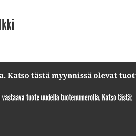
lkki
 Katso tästä myynnissä olevat tuot
yä vastaava tuote uudella tuotenumerolla. Katso tästä: