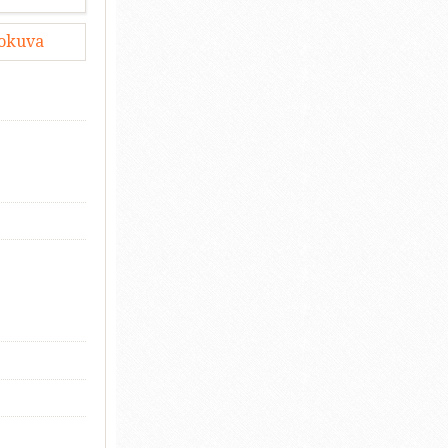
lokuva