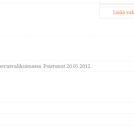
Lisää va
erusvalikoimassa. Poistunut 20.05.2012.