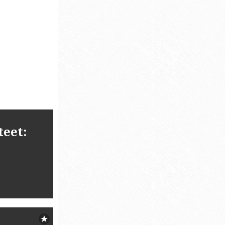
teet: