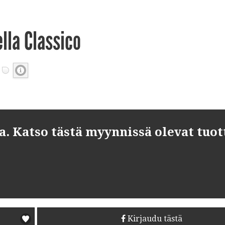
lla Classico
 Katso tästä myynnissä olevat tuot
Kirjaudu tästä