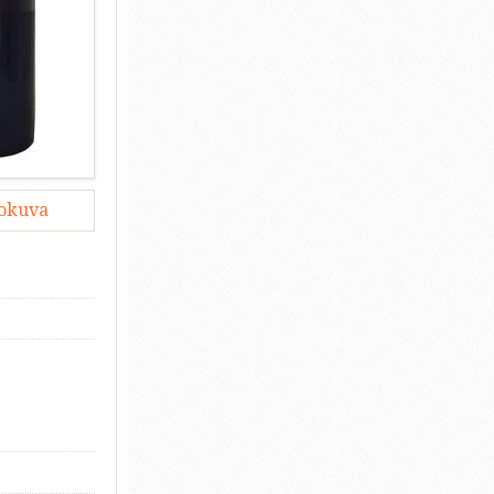
lokuva