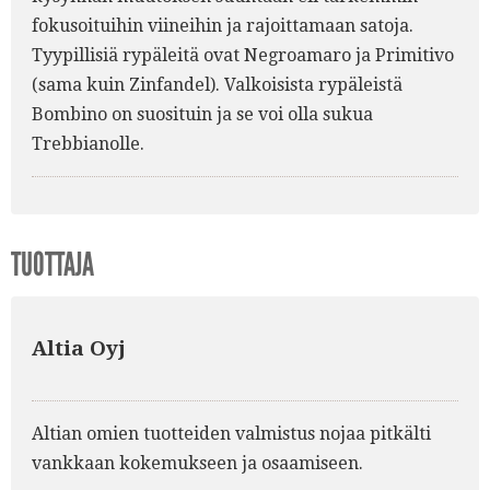
fokusoituihin viineihin ja rajoittamaan satoja.
Tyypillisiä rypäleitä ovat Negroamaro ja Primitivo
(sama kuin Zinfandel). Valkoisista rypäleistä
Bombino on suosituin ja se voi olla sukua
Trebbianolle.
TUOTTAJA
Altia Oyj
Altian omien tuotteiden valmistus nojaa pitkälti
vankkaan kokemukseen ja osaamiseen.