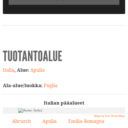
TUOTANTOALUE
Italia
, Alue:
Apulia
Ala-alue/luokka:
Puglia
Italian pääalueet
11.
4.
Maps by Free Vector Maps
Abruzzit
Apulia
Emilia-Romagna
1.
2.
3.
13.