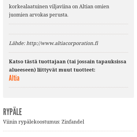
korkealaatuinen viljaviina on Altian omien
juomien arvokas perusta.
Lähde: http://www.altiacorporation.fi
Katso tästä tuottajaan (tai jossain tapauksissa
alueeseen) liittyvät muut tuotteet:
Altia
RYPÄLE
Viinin rypälekoostumus:
Zinfandel