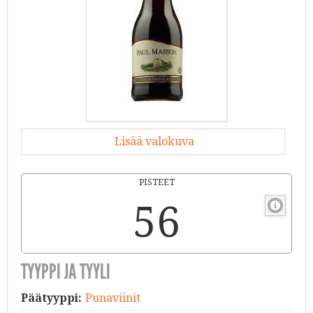
Lisää valokuva
PISTEET
56
TYYPPI JA TYYLI
Päätyyppi:
Punaviinit