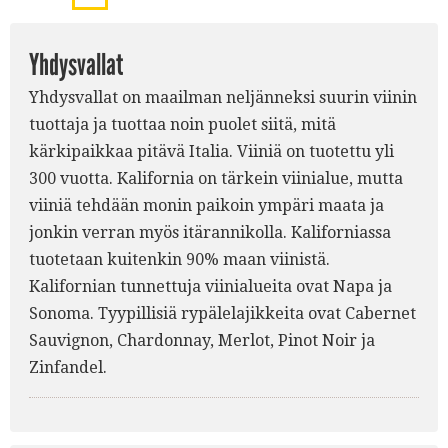
Yhdysvallat
Yhdysvallat on maailman neljänneksi suurin viinin
tuottaja ja tuottaa noin puolet siitä, mitä
kärkipaikkaa pitävä Italia. Viiniä on tuotettu yli
300 vuotta. Kalifornia on tärkein viinialue, mutta
viiniä tehdään monin paikoin ympäri maata ja
jonkin verran myös itärannikolla. Kaliforniassa
tuotetaan kuitenkin 90% maan viinistä.
Kalifornian tunnettuja viinialueita ovat Napa ja
Sonoma. Tyypillisiä rypälelajikkeita ovat Cabernet
Sauvignon, Chardonnay, Merlot, Pinot Noir ja
Zinfandel.