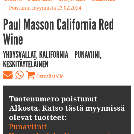
Poistunut myynnistä 23.02.2014
Paul Masson California Red
Wine
YHDYSVALLAT, KALIFORNIA
PUNAVIINI,
KESKITÄYTELÄINEN
Ostoslistalle
Tuotenumero poistunut
Alkosta. Katso tästä myynnissä
olevat tuotteet:
Punaviinit