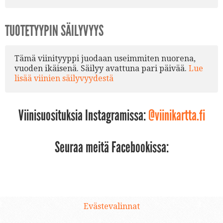
TUOTETYYPIN SÄILYVYYS
Tämä viinityyppi juodaan useimmiten nuorena,
vuoden ikäisenä. Säilyy avattuna pari päivää.
Lue
lisää viinien säilyvyydestä
Viinisuosituksia Instagramissa:
@viinikartta.fi
Seuraa meitä Facebookissa:
Evästevalinnat