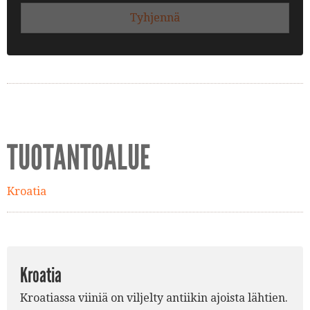
Tyhjennä
TUOTANTOALUE
Kroatia
Kroatia
Kroatiassa viiniä on viljelty antiikin ajoista lähtien.