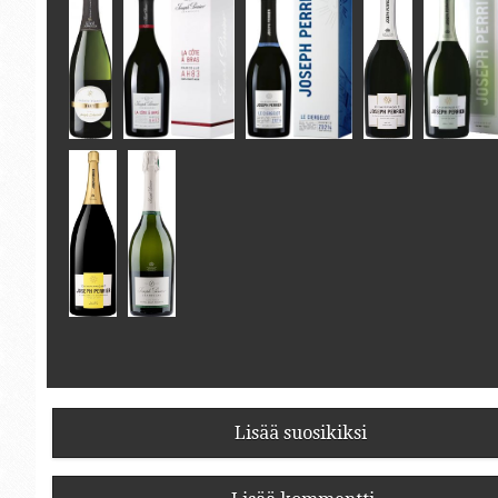
Lisää suosikiksi