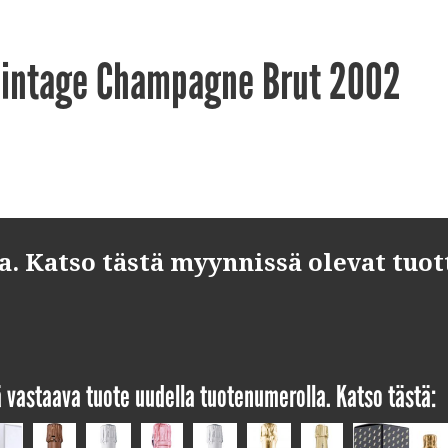
 Vintage Champagne Brut 2002
 Katso tästä myynnissä olevat tuot
yä vastaava tuote uudella tuotenumerolla. Katso tästä: