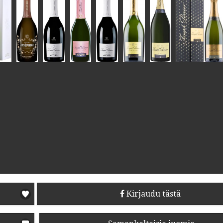
Kirjaudu tästä