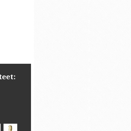
teet: