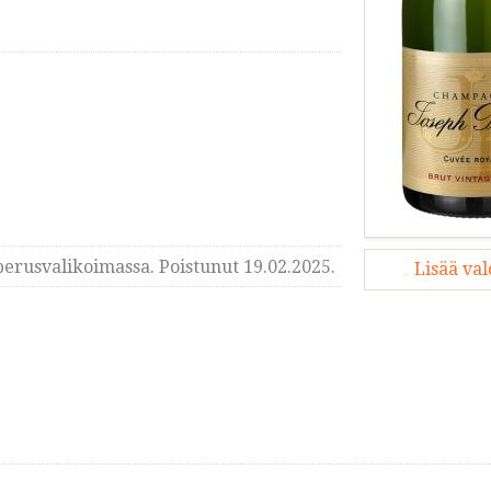
erusvalikoimassa. Poistunut 19.02.2025.
Lisää va