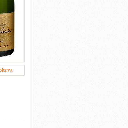
lokuva