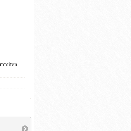
eimmiten