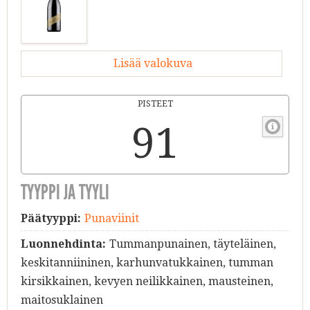
Lisää valokuva
PISTEET
91
TYYPPI JA TYYLI
Päätyyppi:
Punaviinit
Luonnehdinta:
Tummanpunainen, täyteläinen,
keskitanniininen, karhunvatukkainen, tumman
kirsikkainen, kevyen neilikkainen, mausteinen,
maitosuklainen