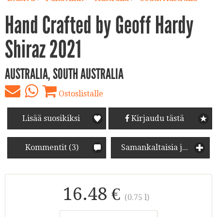
Hand Crafted by Geoff Hardy
Shiraz 2021
AUSTRALIA, SOUTH AUSTRALIA
Ostoslistalle
Lisää suosikiksi
Kirjaudu tästä
Kommentit (3)
Samankaltaisia juomia
16.48 €
(0.75 l)