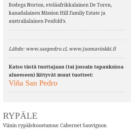
Bodega Norton, eteläafrikkalainen De Toren,
kanadalainen Mission Hill Family Estate ja
australialainen Penfold’s.
Lähde: www.sanpedro.cl, www.juomavinkki.fi
Katso tästä tuottajaan (tai jossain tapauksissa
alueeseen) liittyvät muut tuotteet:
Viña San Pedro
RYPÄLE
Viinin rypälekoostumus:
Cabernet Sauvignon