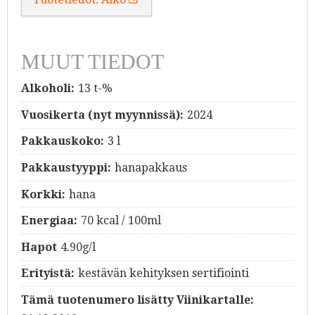
MUUT TIEDOT
Alkoholi:
13 t-%
Vuosikerta (nyt myynnissä):
2024
Pakkauskoko:
3 l
Pakkaustyyppi:
hanapakkaus
Korkki:
hana
Energiaa:
70 kcal / 100ml
Hapot
4.90g/l
Erityistä:
kestävän kehityksen sertifiointi
Tämä tuotenumero lisätty Viinikartalle: