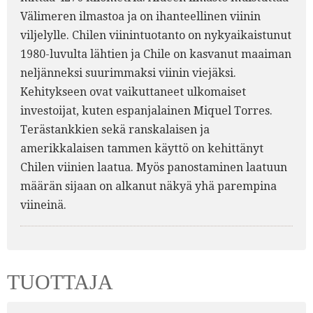
Välimeren ilmastoa ja on ihanteellinen viinin
viljelylle. Chilen viinintuotanto on nykyaikaistunut
1980-luvulta lähtien ja Chile on kasvanut maaiman
neljänneksi suurimmaksi viinin viejäksi.
Kehitykseen ovat vaikuttaneet ulkomaiset
investoijat, kuten espanjalainen Miquel Torres.
Terästankkien sekä ranskalaisen ja
amerikkalaisen tammen käyttö on kehittänyt
Chilen viinien laatua. Myös panostaminen laatuun
määrän sijaan on alkanut näkyä yhä parempina
viineinä.
TUOTTAJA