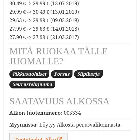
30.49 € -> 29.99 € (13.07.2019)
29.99 € -> 30.49 € (13.01.2019)
29.63 € -> 29.99 € (09.03.2018)
27.99 € -> 29.63 € (14.01.2018)
27.90 € -> 27.99 € (21.03.2017)
MITÄ RUOKAA TÄLLE
JUOMALLE?
Pikkusuolaiset
Porsas
Siipikarja
Seurustelujuoma
SAATAVUUS ALKOSSA
Alkon tuotenumero:
005334
Myynnissä:
Löytyy Alkosta perusvalikoimasta.
Tuotetiedot: Alko