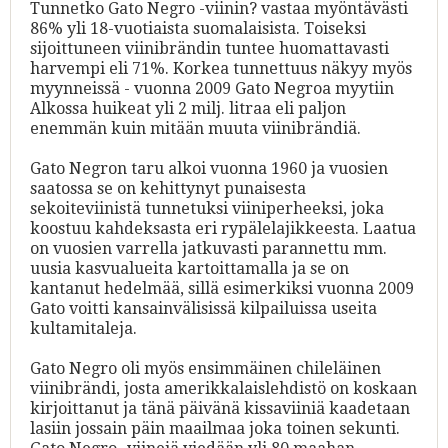
Tunnetko Gato Negro -viinin? vastaa myöntävästi
86% yli 18-vuotiaista suomalaisista. Toiseksi
sijoittuneen viinibrändin tuntee huomattavasti
harvempi eli 71%. Korkea tunnettuus näkyy myös
myynneissä - vuonna 2009 Gato Negroa myytiin
Alkossa huikeat yli 2 milj. litraa eli paljon
enemmän kuin mitään muuta viinibrändiä.
Gato Negron taru alkoi vuonna 1960 ja vuosien
saatossa se on kehittynyt punaisesta
sekoiteviinistä tunnetuksi viiniperheeksi, joka
koostuu kahdeksasta eri rypälelajikkeesta. Laatua
on vuosien varrella jatkuvasti parannettu mm.
uusia kasvualueita kartoittamalla ja se on
kantanut hedelmää, sillä esimerkiksi vuonna 2009
Gato voitti kansainvälisissä kilpailuissa useita
kultamitaleja.
Gato Negro oli myös ensimmäinen chileläinen
viinibrändi, josta amerikkalaislehdistö on koskaan
kirjoittanut ja tänä päivänä kissaviiniä kaadetaan
lasiin jossain päin maailmaa joka toinen sekunti.