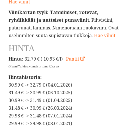
Hae viinit
Viinikartan tyyli:
Tanniiniset, rotevat,
ryhdikkäät ja uutteiset punaviinit
. Pihviviini,
pataruuat, lammas. Nimenomaan ruokaviini. Ovat
useimmiten suuta supistavan tiukkoja.
Hae viinit
HINTA
Hinta:
32.79
€ ( 10.93 €/l)
Pantit
(Huom! Tarkista viimeisin hinta Alkosta)
Hintahistoria:
30.99 € -> 32.79 € (04.01.2026)
31.49 € -> 30.99 € (06.10.2025)
30.99 € -> 31.49 € (01.04.2025)
31.48 € -> 30.99 € (26.03.2024)
29.98 € -> 31.48 € (07.01.2024)
29.99 € -> 29.98 € (08.01.2021)