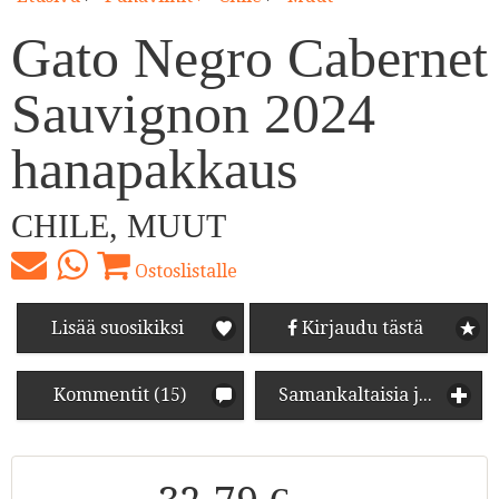
Gato Negro Cabernet
Sauvignon 2024
hanapakkaus
CHILE, MUUT
Ostoslistalle
Lisää suosikiksi
Kirjaudu tästä
Kommentit (15)
Samankaltaisia juomia