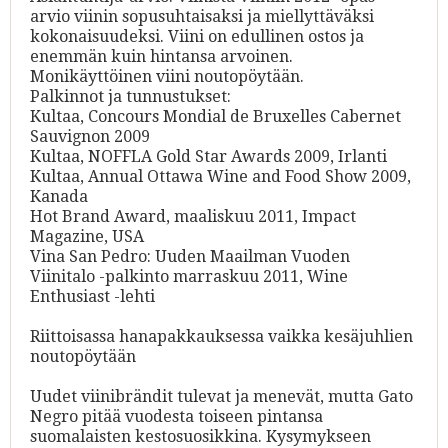
arvio viinin sopusuhtaisaksi ja miellyttäväksi
kokonaisuudeksi. Viini on edullinen ostos ja
enemmän kuin hintansa arvoinen.
Monikäyttöinen viini noutopöytään.
Palkinnot ja tunnustukset:
Kultaa, Concours Mondial de Bruxelles Cabernet
Sauvignon 2009
Kultaa, NOFFLA Gold Star Awards 2009, Irlanti
Kultaa, Annual Ottawa Wine and Food Show 2009,
Kanada
Hot Brand Award, maaliskuu 2011, Impact
Magazine, USA
Vina San Pedro: Uuden Maailman Vuoden
Viinitalo -palkinto marraskuu 2011, Wine
Enthusiast -lehti
Riittoisassa hanapakkauksessa vaikka kesäjuhlien
noutopöytään
Uudet viinibrändit tulevat ja menevät, mutta Gato
Negro pitää vuodesta toiseen pintansa
suomalaisten kestosuosikkina. Kysymykseen